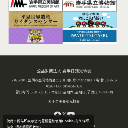
公益财团法人 岩手县观光协会
〒020-0045 盛冈市盛冈站西通二丁目9番1号（Mariosu3F） 电话：019-651-
0626 / FAX：019-651-0637
营业时间：8:30〜17:15 / 休息日：星期六、星期日、节假日，年末年初
关于岩手县观光协会
使用本网站即表示您同意设置和使用Cookie。有关详细
Copyright © Iwate Tourism Association
信息，请参阅隐私政策。