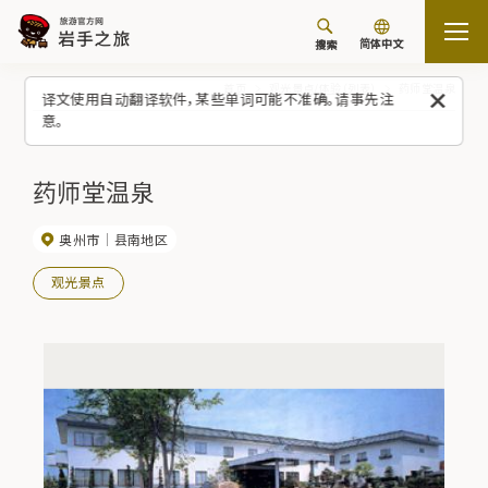
简体中文
搜索
首页
观光景点/体验（列表）
药师堂温泉
译文使用自动翻译软件，某些单词可能不准确。请事先注
意。
药师堂温泉
奥州市
县南地区
观光景点