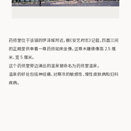
药师堂位于该镇的伊泽城附近，据《安艺府志》记载，四面三间
的正殿里供奉着一尊药师如来坐像，这尊木雕佛像高 2.5 厘
米、宽 5 厘米。
这个药师堂旁边涌出的温泉被命名为药师堂温泉。
温泉的好处包括神经痛、对寒冷的敏感性、慢性皮肤病和妇科
疾病。