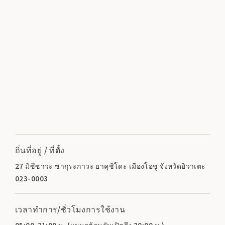
ถิ่นที่อยู่ / ที่ตั้ง
27 มิซึซาวะ ซากุระกาวะ ยาคุชิโดะ เมืองโอชู จังหวัดอิวาเตะ
023-0003
เวลาทำการ/ชั่วโมงการใช้งาน
05:00-21:00 น. (แผนกต้อนรับเปิดถึง 20:00 น.)