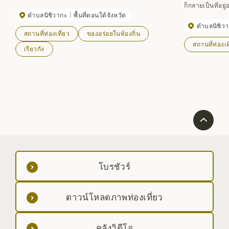
ก็กลายเป็นที่อย
ตำบลนิชิวากะ
พื้นที่ตอนใต้จังหวัด
ล้อมรอบด้วยแนวต
ตำบลนิชิว
มิกิ-ยาชิกิ แต่ใ
สถานที่ท่องเที่ยว
ของอร่อยในท้องถิ่น
เป็น
สถานที่ท่องเท
เรียวกัง
โบรชัวร์
ดาวน์โหลดภาพท่องเที่ยว
คลังวิดีโอ