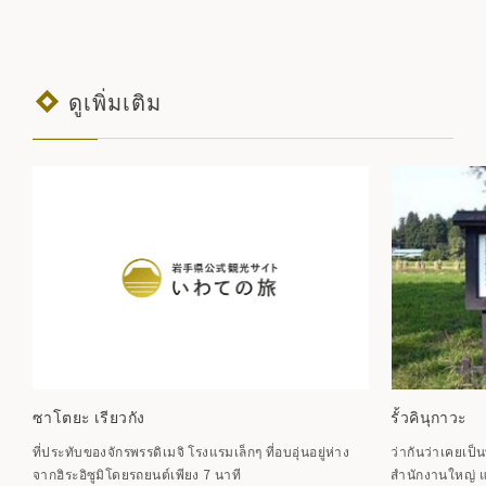
ดูเพิ่มเติม
ซาโตยะ เรียวกัง
รั้วคินุกาวะ
ที่ประทับของจักรพรรดิเมจิ โรงแรมเล็กๆ ที่อบอุ่นอยู่ห่าง
ว่ากันว่าเคยเป็น
จากฮิระอิซูมิโดยรถยนต์เพียง 7 นาที
สำนักงานใหญ่ 