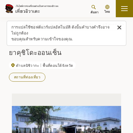
ไทย
ค้นหา
กลับขึ้นด้านบน
สถานที่/ประสบการณ์ (รายการ)
ยาคุชิโดะออนเซ็น
การแปลใช้ซอฟต์แวร์แปลอัตโนมัติ ดังนั้นคำบางคำจึงอาจ
ไม่ถูกต้อง
ขอบคุณสำหรับความเข้าใจของคุณ.
ยาคุชิโดะออนเซ็น
ตำบลนิชิวากะ
พื้นที่ตอนใต้จังหวัด
สถานที่ท่องเที่ยว