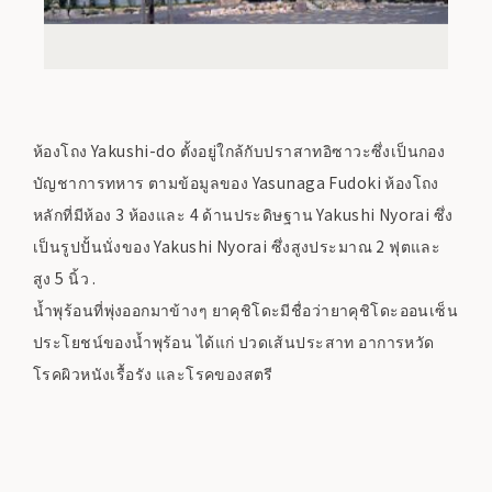
ห้องโถง Yakushi-do ตั้งอยู่ใกล้กับปราสาทอิซาวะซึ่งเป็นกอง
บัญชาการทหาร ตามข้อมูลของ Yasunaga Fudoki ห้องโถง
หลักที่มีห้อง 3 ห้องและ 4 ด้านประดิษฐาน Yakushi Nyorai ซึ่ง
เป็นรูปปั้นนั่งของ Yakushi Nyorai ซึ่งสูงประมาณ 2 ฟุตและ
สูง 5 นิ้ว .
น้ำพุร้อนที่พุ่งออกมาข้างๆ ยาคุชิโดะมีชื่อว่ายาคุชิโดะออนเซ็น
ประโยชน์ของน้ำพุร้อน ได้แก่ ปวดเส้นประสาท อาการหวัด
โรคผิวหนังเรื้อรัง และโรคของสตรี