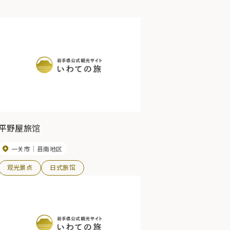
平野屋旅馆
一关市
县南地区
观光景点
日式旅馆