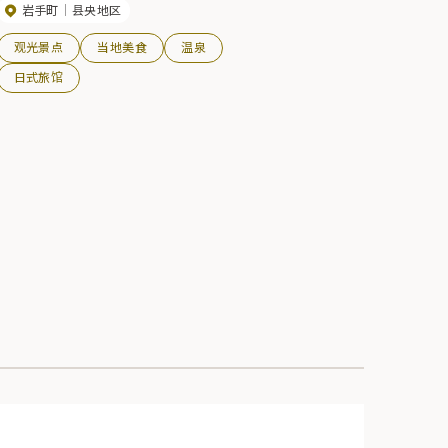
岩手町
县央地区
观光景点
当地美食
温泉
日式旅馆