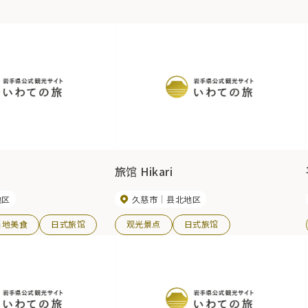
旅馆 Hikari
地区
久慈市
县北地区
当地美食
日式旅馆
观光景点
日式旅馆