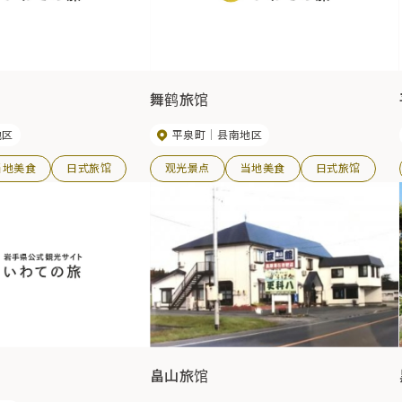
舞鹤旅馆
地区
平泉町
县南地区
当地美食
日式旅馆
观光景点
当地美食
日式旅馆
畠山旅馆