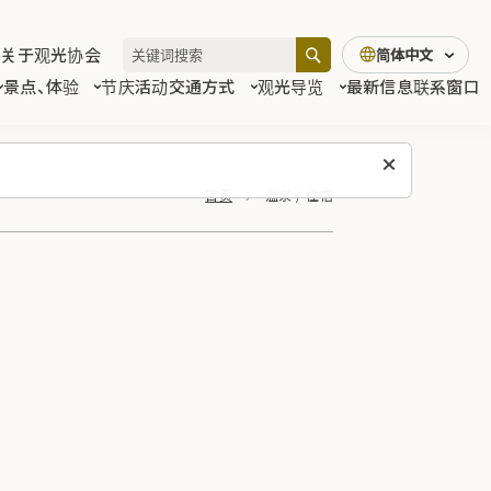
关于观光协会
简体中文
景点、体验
节庆活动
交通方式
观光导览
最新信息
联系窗口
首页
温泉 / 住宿