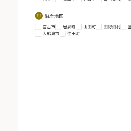
沿岸地区
宫古市
岩泉町
山田町
田野畑村
大船渡市
住田町