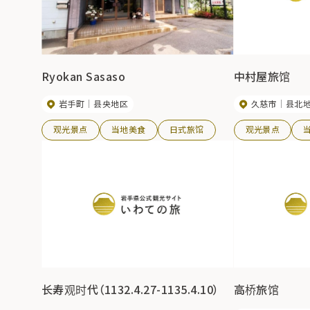
Ryokan Sasaso
中村屋旅馆
岩手町
县央地区
久慈市
县北
观光景点
当地美食
日式旅馆
观光景点
长寿观时代（1132.4.27-1135.4.10）
高桥旅馆