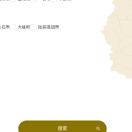
釜石市
大槌町
陆前高田市