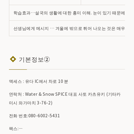
학습효과…설국의 생활에 대한 흥미 이해. 눈이 있기 때문에 마타
선생님에게 메시지 … 겨울에 밖으로 튀어 나오는 것은 매우 중요
기본정보②
액세스 : 유다 IC에서 차로 10 분
연락처 : Water & Snow SPICE 대표 사토 카츠유키 (기타카
미시 와가마치 3-76-2)
전화 번호:080-6002-5431
팩스:―