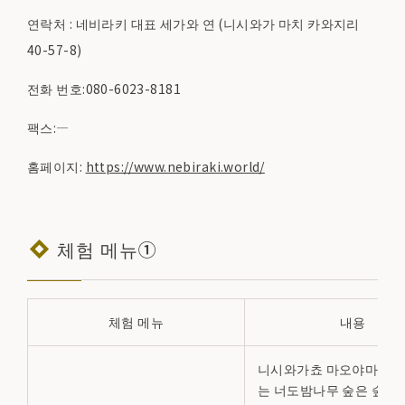
연락처 : 네비라키 대표 세가와 연 (니시와가 마치 카와지리
40-57-8)
전화 번호:080-6023-8181
팩스:―
홈페이지:
https://www.nebiraki.world/
체험 메뉴①
체험 메뉴
내용
니시와가쵸 마오야마지에
는 너도밤나무 숲은 숲 