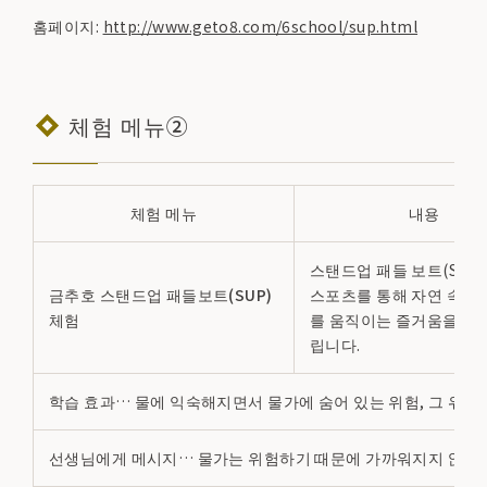
홈페이지:
http://www.geto8.com/6school/sup.html
체험 메뉴②
체험 메뉴
내용
스탠드업 패들 보트(SUP
금추호 스탠드업 패들보트(SUP)
스포츠를 통해 자연 속에
체험
를 움직이는 즐거움을 체
립니다.
학습 효과… 물에 익숙해지면서 물가에 숨어 있는 위험, 그 위험에
선생님에게 메시지… 물가는 위험하기 때문에 가까워지지 않을 수