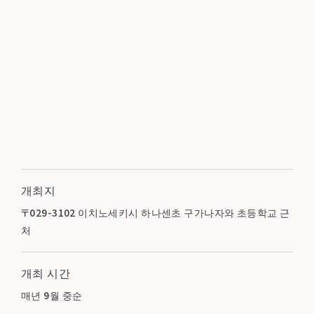
개최지
〒029-3102 이치노세키시 하나센초 구가나자와 초등학교 근
처
개최 시간
매년 9월 중순