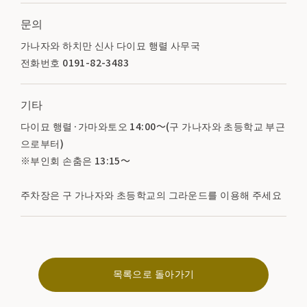
문의
가나자와 하치만 신사 다이묘 행렬 사무국
전화번호 0191-82-3483
기타
다이묘 행렬·가마와토오 14:00～(구 가나자와 초등학교 부근
으로부터)
※부인회 손춤은 13:15～
주차장은 구 가나자와 초등학교의 그라운드를 이용해 주세요
목록으로 돌아가기