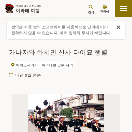
한국어
검색
탑 페이지
행사
가나자와 하치만 신사 다이묘 행렬
번역은 자동 번역 소프트웨어를 사용하므로 단어에 따라
정확하지 않을 수 있습니다. 미리 양해해 주시기 바랍니다.
가나자와 하치만 신사 다이묘 행렬
이치노세키시
이와테현 남부 지역
매년 9월 중순