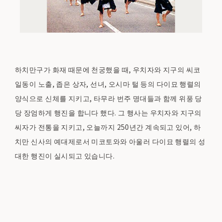
하치만구가 화재 때문에 천궁했을 때, 우치자와 지구의 씨코
일동이 노출, 좁은 상자, 선녀, 오시마 털 등의 다이묘 행렬의
양식으로 신체를 지키고, 타무라 번주 명대들과 함께 위풍 당
당 장엄하게 행진을 합니다 했다. 그 행사는 우치자와 지구의
씨자가 전통을 지키고, 오늘까지 250년간 계속되고 있어, 하
치만 신사의 예대제로서 미코토와와 아울러 다이묘 행렬의 성
대한 행진이 실시되고 있습니다.