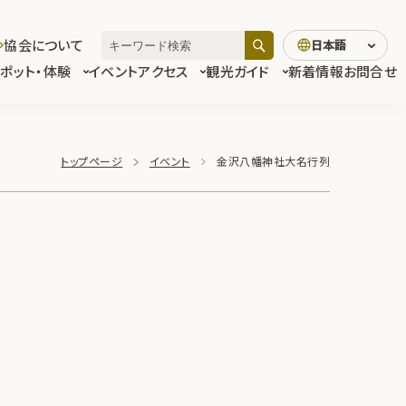
協会について
日本語
スポット・体験
イベント
アクセス
観光ガイド
新着情報
お問合せ
トップページ
イベント
金沢八幡神社大名行列