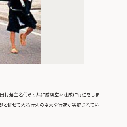
、田村藩主名代らと共に威風堂々荘厳に行進をしま
渡御と併せて大名行列の盛大な行進が実施されてい