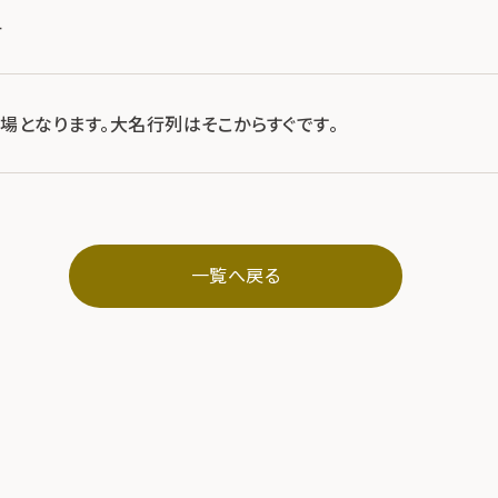
4
場となります。大名行列はそこからすぐです。
一覧へ戻る