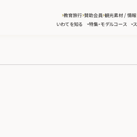
教育旅行
賛助会員
観光素材 / 情報
いわてを知る
特集・モデルコース