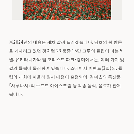
※2024년의 내용은 재차 알려 드리겠습니다. 당초의 봄 방문
을 기다리고 있던 것처럼 23 품종 15만 그루의 튤립이 피는 5
월. 유키타니가와 댐 포리스트 파크·경미에서는, 여러 가지 빛
깔의 튤립에 둘러싸여 있습니다. 스테이지 이벤트(3일)외, 튤
립의 개화에 아울러 임시 매점이 출점되어, 경미쵸의 특산품
「사루나시」의 소프트 아이스크림 등 각종 음식, 음료가 판매
됩니다.