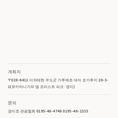
개최지
〒028-6411 이와테현 쿠도군 가루메초 대자 코가루미 20-3-
1(유키타니가와 댐 포리스트 파크·경미)
문의
경미쵸 관광협회 0195-46-4746 0195-46-2335