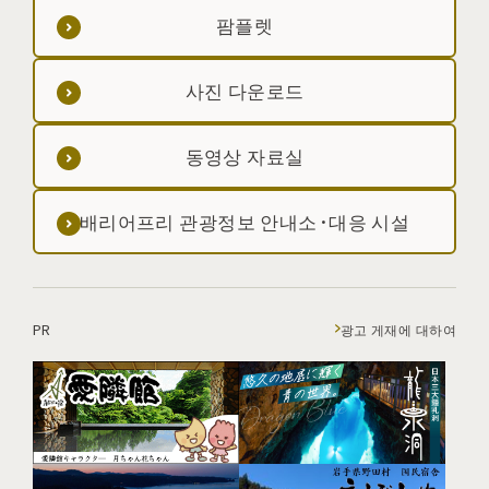
팜플렛
사진 다운로드
동영상 자료실
배리어프리 관광정보 안내소·대응 시설
PR
광고 게재에 대하여