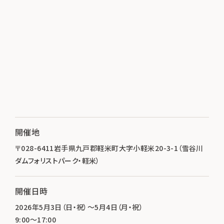
開催地
〒028-6411岩手県九戸郡軽米町大字小軽米20-3-1（雪谷川
ダムフォリストパーク・軽米）
開催日時
2026年5月3日（日・祝）～5月4日（月・祝）
9:00～17:00