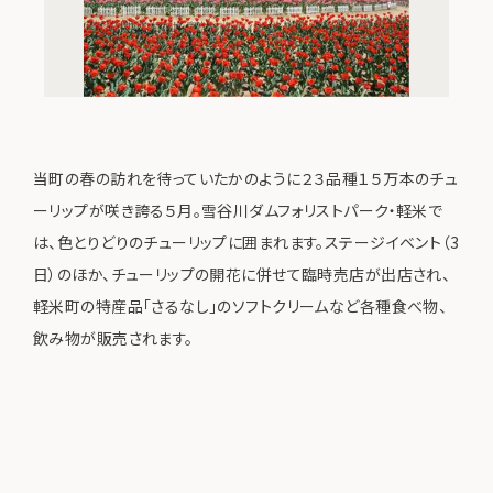
当町の春の訪れを待っていたかのように２３品種１５万本のチュ
ーリップが咲き誇る５月。雪谷川ダムフォリストパーク・軽米で
は、色とりどりのチューリップに囲まれます。ステージイベント（3
日）のほか、チューリップの開花に併せて臨時売店が出店され、
軽米町の特産品「さるなし」のソフトクリームなど各種食べ物、
飲み物が販売されます。