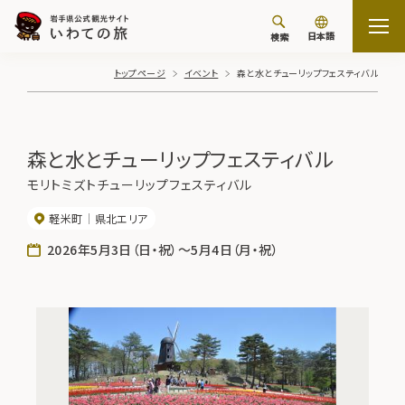
日本語
検索
トップページ
イベント
森と水とチューリップフェスティバル
森と水とチューリップフェスティバル
モリトミズトチューリップフェスティバル
軽米町
県北エリア
2026年5月3日（日・祝）～5月4日（月・祝）