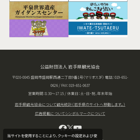
公益財団法人 岩手県観光協会
〒020-0045 盛岡市盛岡駅西通二丁目9番1号（マリオス3F） 電話：019-651-
0626 / FAX：019-651-0637
営業時間：8:30〜17:15 / 休業日：土･日･祝、年末年始
岩手県観光協会について
観光統計（岩手県のサイトへ移動します。）
広告掲載について
シンボルマークについて
当サイトを使用することにより、クッキーの設定および使