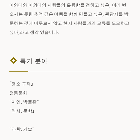
이와테와 이와테의 사람들의 훌륭함을 전하고 싶은, 여러 번
오시는 듯한 추억 깊은 여행을 함께 만들고 싶은, 관광지를 방
문하는 것에 머무르지 않고 현지 사람들과의 교류를 도모하고
싶다,라고 생각 있습니다.
특기 분야
「명소 구적」
전통문화
"자연, 박물관"
「역사, 문학」
"과학, 기술"