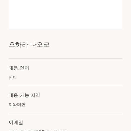
오하라 나오코
대응 언어
영어
대응 가능 지역
이와테현
이메일