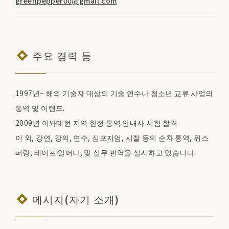
greenpepper00@gmail.com
주요 경력 등
1997년~ 해외 기술자 대상의 기술 연수나 청소년 교류 사업의
통역 및 어텐드.
2009년 이와테현 지역 한정 통역 안내사 시험 합격
이 외, 강연, 강의, 연수, 심포지엄, 시찰 등의 순차 통역, 위스
퍼링, 테이프 일어나, 및 실무 번역을 실시하고 있습니다.
메시지(자기 소개)