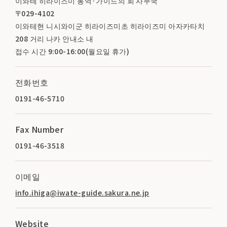
이와테 히라이즈미 통역·가이드의 회 사무국
〒029-4102
이와테현 니시와이군 히라이즈미초 히라이즈미 아자카타치
208 거리 나카 안내소 내
접수 시간 9:00-16:00(월요일 휴가)
전화번호
0191-46-5710
Fax Number
0191-46-3518
이메일
info.ihiga@iwate-guide.sakura.ne.jp
Website