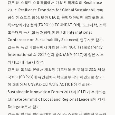
같은 해 스웨덴 스톡홀름에서 개최된 국제회의 Resilience
2017: Resilience Frontiers for Global Sustainability에
공식 게스트로 참여. 또한 OECD, 공익재단법인 국제꽃과 초
록박람회기념협회(EXPO'90 FOUNDATION), 도쿄대학, 스톡
홀름대학 등의 협동 개최에 의한 7th International
Conference on Sustainability Science에 연구자로 참가.
같은 해 독일 베를린에서 개최된 국제 NGO Transparency
International 의 2017 연차 총회(AMM 2017)에 일본 지부
의 대표 대리로서 참석.
같은 해 독일의 본에서 개최된 기후변화 틀 조약 제23회 체약
국회의(COP23)에 유엔평화대학으로부터의 파견으로 참가.
이 회의에서 UNEP와 CLIMATE ACTION이 주최하는
Sustainable Innovation Forum 2017과 ICLEI가 주최하는
Climate Summit of Local and Regional Leaders에 각각
Delegate로서 참가.
같은 해 필리핀 필리핀 대학 로스바뇨스교에서 개최된 연구자