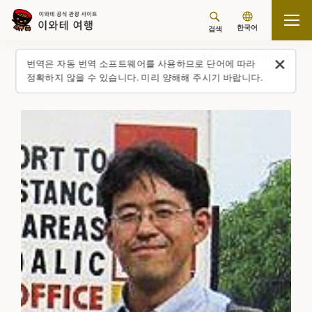
한국어
검색
탑 페이지
통역 안내사
다카하시 향
번역은 자동 번역 소프트웨어를 사용하므로 단어에 따라
정확하지 않을 수 있습니다. 미리 양해해 주시기 바랍니다.