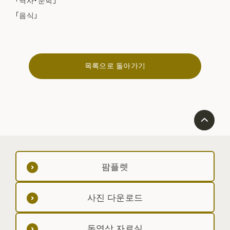
「역사・문학」
「음식」
목록으로 돌아가기
팜플렛
사진 다운로드
동영상 자료실