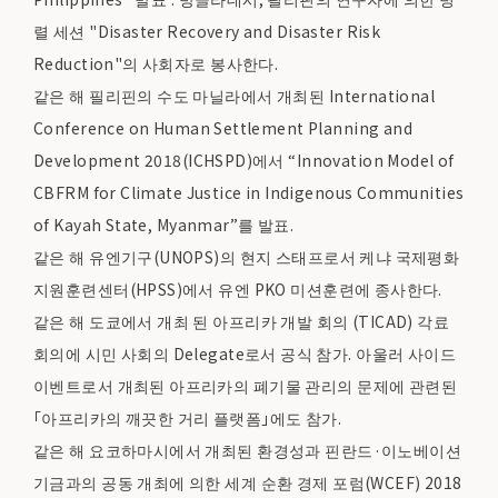
렬 세션 "Disaster Recovery and Disaster Risk
Reduction"의 사회자로 봉사한다.
같은 해 필리핀의 수도 마닐라에서 개최된 International
Conference on Human Settlement Planning and
Development 2018(ICHSPD)에서 “Innovation Model of
CBFRM for Climate Justice in Indigenous Communities
of Kayah State, Myanmar”를 발표.
같은 해 유엔기구(UNOPS)의 현지 스태프로서 케냐 국제평화
지원훈련센터(HPSS)에서 유엔 PKO 미션훈련에 종사한다.
같은 해 도쿄에서 개최 된 아프리카 개발 회의 (TICAD) 각료
회의에 시민 사회의 Delegate로서 공식 참가. 아울러 사이드
이벤트로서 개최된 아프리카의 폐기물 관리의 문제에 관련된
「아프리카의 깨끗한 거리 플랫폼」에도 참가.
같은 해 요코하마시에서 개최된 환경성과 핀란드·이노베이션
기금과의 공동 개최에 의한 세계 순환 경제 포럼(WCEF) 2018