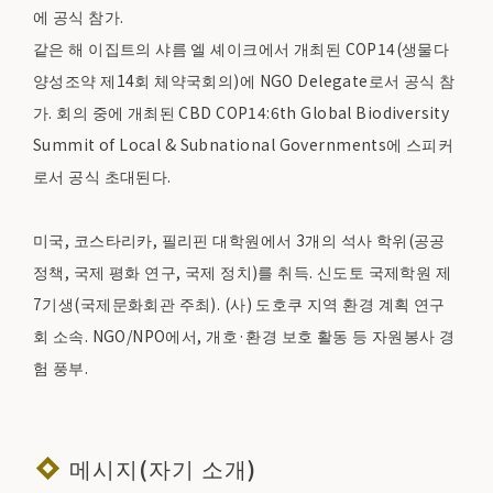
에 공식 참가.
같은 해 이집트의 샤름 엘 셰이크에서 개최된 COP14(생물다
양성조약 제14회 체약국회의)에 NGO Delegate로서 공식 참
가. 회의 중에 개최된 CBD COP14:6th Global Biodiversity
Summit of Local & Subnational Governments에 스피커
로서 공식 초대된다.
미국, 코스타리카, 필리핀 대학원에서 3개의 석사 학위(공공
정책, 국제 평화 연구, 국제 정치)를 취득. 신도토 국제학원 제
7기생(국제문화회관 주최). (사) 도호쿠 지역 환경 계획 연구
회 소속. NGO/NPO에서, 개호·환경 보호 활동 등 자원봉사 경
험 풍부.
메시지(자기 소개)