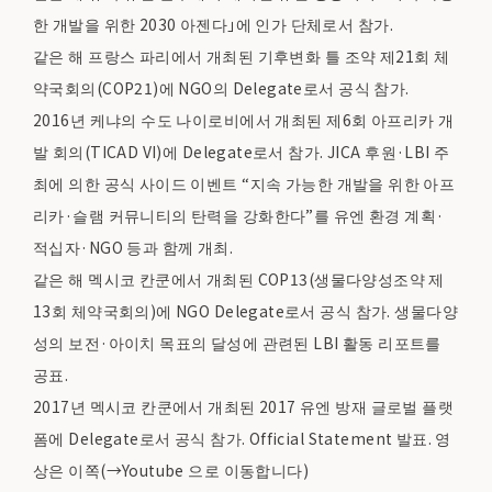
한 개발을 위한 2030 아젠다」에 인가 단체로서 참가.
같은 해 프랑스 파리에서 개최된 기후변화 틀 조약 제21회 체
약국회의(COP21)에 NGO의 Delegate로서 공식 참가.
2016년 케냐의 수도 나이로비에서 개최된 제6회 아프리카 개
발 회의(TICAD VI)에 Delegate로서 참가. JICA 후원·LBI 주
최에 의한 공식 사이드 이벤트 “지속 가능한 개발을 위한 아프
리카·슬램 커뮤니티의 탄력을 강화한다”를 유엔 환경 계획·
적십자·NGO 등과 함께 개최.
같은 해 멕시코 칸쿤에서 개최된 COP13(생물다양성조약 제
13회 체약국회의)에 NGO Delegate로서 공식 참가. 생물다양
성의 보전·아이치 목표의 달성에 관련된 LBI 활동 리포트를
공표.
2017년 멕시코 칸쿤에서 개최된 2017 유엔 방재 글로벌 플랫
폼에 Delegate로서 공식 참가. Official Statement 발표. 영
상은 이쪽(→Youtube 으로 이동합니다)