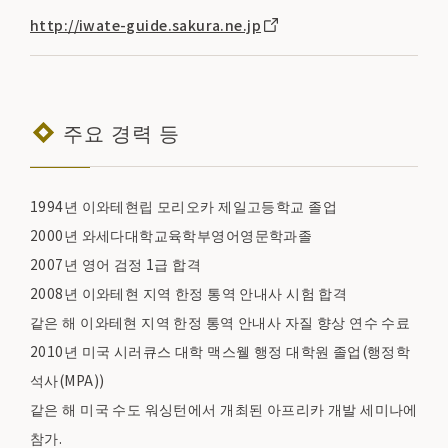
http://iwate-guide.sakura.ne.jp
주요 경력 등
1994년 이와테현립 모리오카 제일고등학교 졸업
2000년 와세다대학교육학부영어영문학과졸
2007년 영어 검정 1급 합격
2008년 이와테현 지역 한정 통역 안내사 시험 합격
같은 해 이와테현 지역 한정 통역 안내사 자질 향상 연수 수료
2010년 미국 시러큐스 대학 맥스웰 행정 대학원 졸업(행정학
석사(MPA))
같은 해 미국 수도 워싱턴에서 개최된 아프리카 개발 세미나에
참가.