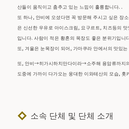
산들이 움직이고 춤추고 있는 느낌이 훌륭합니다. .
또 하나, 안비에 오셨다면 꼭 방문해 주시고 싶은 장소
은 신선한 우유로 아이스크림, 요구르트, 치즈등의 
입니다. 사람이 적은 황혼의 목장도 좋은 분위기입니다
또, 겨울은 눈목장이 되어, 가마쿠라 안에서의 맛있는 
또, 안비→히가시하치만다이라→소주해 용암류까지의 
도중에 가까이 다가오는 웅대한 이와테산의 모습, 홋
소속 단체 및 단체 소개