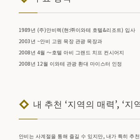
1989년 (주)안비렉(현:㈜이와테 호텔&리조트) 입사
2003년 ~안비 고원 목장 관광 목장과
2008년 4월 ～호텔 아비 그랜드 치프 컨시어지
2008년 12월 이와테 관광 환대 마이스터 인정
내 추천 ‘지역의 매력’, ‘지
안비는 사계절을 통해 즐길 수 있지만, 내가 특히 추