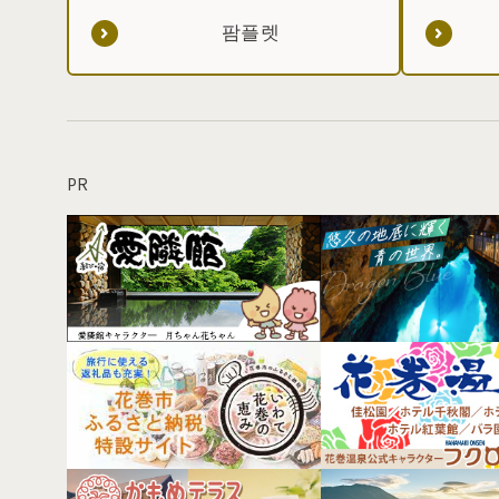
팜플렛
PR