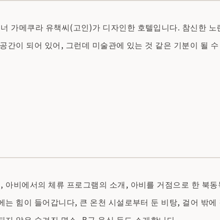
 가메쿠라 유책씨(고인)가 디자인한 호텔입니다. 참신한 노란색
공간이 되어 있어, 그런데 미술관에 있는 것 같은 기분이 될 수
 아비에서의 체류 프로그램의 소개, 아비를 거점으로 한 북동
는 힘이 들어갑니다, 큰 온천 시설로부터 둔 비탕, 걸어 밖에 
지 않은 숨겨진 명소, B급 음식 등도 소개합니다.