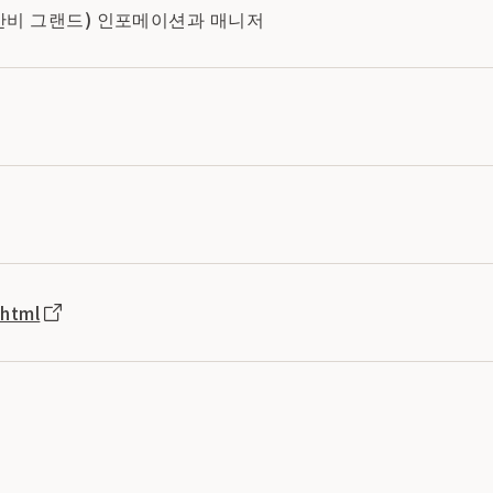
안비 그랜드) 인포메이션과 매니저
.html