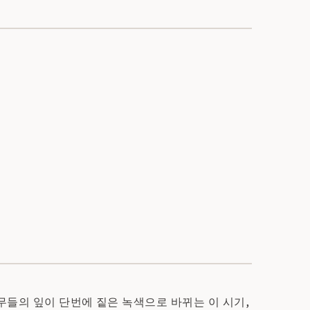
무들의 잎이 단번에 짙은 녹색으로 바뀌는 이 시기,