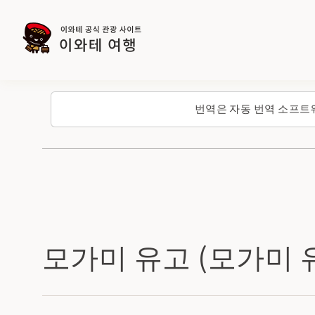
번역은 자동 번역 소프트
모가미 유고 (모가미 