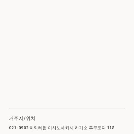
거주지/위치
021-0902 이와테현 이치노세키시 하기소 후쿠로다 118