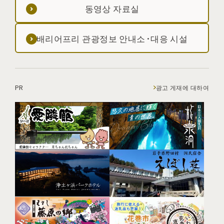
동영상 자료실
배리어프리 관광정보 안내소·대응 시설
PR
광고 게재에 대하여