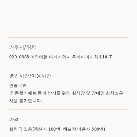
거주지/위치
020-0685 이와테현 타키자와시 우카이아다치 114-7
영업시간/이용시간
연중무휴
※ 동절기에는 동파 방지를 위해 취사장 및 장애인 화장실은
사용 불가합니다.
가격
협력금 있음(등산자 100엔·캠프장 이용자 500엔)