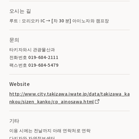
오시는 길
루트 : 모리오카 IC → [차 30 분] 아이노자와 캠프장
문의
타키자와시 관광물산과
전화번호 019-684-2111
팩스번호 019-684-5479
Website
http://www.city.takizawa.iwate.jp/data/takizawa_ka
nkou/sizen_kanko/cp_ainosawa.html
기타
이용 시에는 전날까지 아래 연락처로 연락
다키자와 자연정보센터