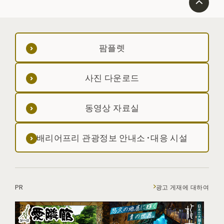
팜플렛
사진 다운로드
동영상 자료실
배리어프리 관광정보 안내소·대응 시설
PR
광고 게재에 대하여