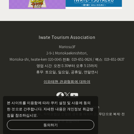
Iwate Tourism Association
Mariosu3F
2-9-1 Moriokaekinishitori,
Morioka-shi, Iwate-ken 020-0045 전화: 019-651-0626 / 팩스: 019-651-0637
영업 시간: 오전 8:30부터 오후 5:15까지
휴무: 토요일, 일요일, 공휴일, 연말연시
이와테현 관광협회에 대하여
본 사이트를 이용함에 따라 쿠키 설정 및 사용에 동의
Copyright © Iwate Tourism Association
한 것으로 간주합니다. 자세한 내용은 개인정보 취급방
게재되고 있는 정보는, 저작권법상 인정된 경우를 제외하고, 무단으로 복제·전
침을 참조하십시오.
용할 수 없습니다.
동의하기