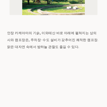
안장 카케야마의 기슭, 이와테산 바로 아래에 펼쳐지는 상의
사와 캠프장은, 주차장·수도 설비가 갖추어진 쾌적한 캠프장.
맑은 대자연 속에서 밤하늘 관찰도 즐길 수 있다.