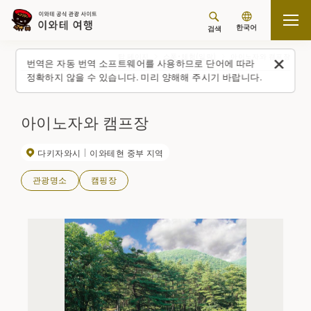
한국어
검색
탑 페이지
스폿・체험(일람)
아이노자와 캠프장
번역은 자동 번역 소프트웨어를 사용하므로 단어에 따라
정확하지 않을 수 있습니다. 미리 양해해 주시기 바랍니다.
아이노자와 캠프장
다키자와시
이와테현 중부 지역
관광명소
캠핑장