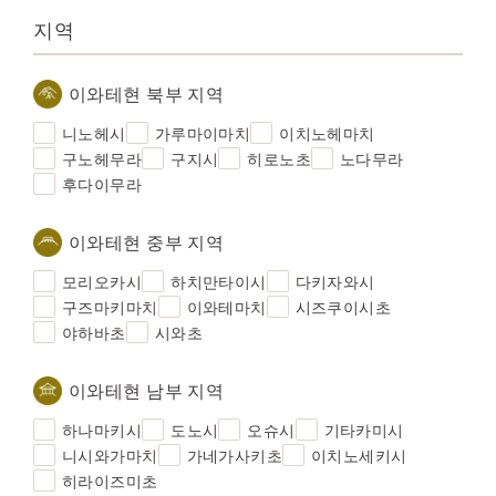
지역
이와테현 북부 지역
니노헤시
가루마이마치
이치노헤마치
구노헤무라
구지시
히로노초
노다무라
후다이무라
이와테현 중부 지역
모리오카시
하치만타이시
다키자와시
구즈마키마치
이와테마치
시즈쿠이시초
야하바초
시와초
이와테현 남부 지역
하나마키시
도노시
오슈시
기타카미시
니시와가마치
가네가사키초
이치노세키시
히라이즈미초