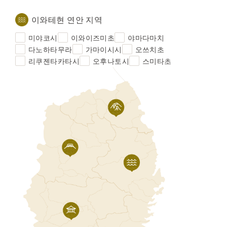
이와테현 연안 지역
미야코시
이와이즈미초
야마다마치
다노하타무라
가마이시시
오쓰치초
리쿠젠타카타시
오후나토시
스미타초