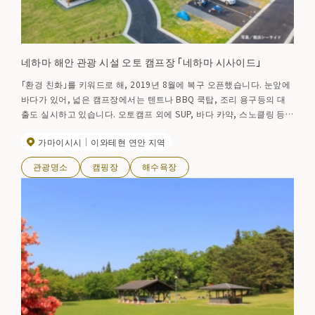
네하마 해안 관광 시설 오토 캠프장 「네하마 시사이드」
「환경 친화」를 키워드로 해, 2019년 8월에 복구 오픈했습니다. 눈앞에
바다가 있어, 넓은 캠프장에서는 텐트나 BBQ 쿡탑, 조리 용구등의 대
출도 실시하고 있습니다. 오토캠프 외에 SUP, 바다 카약, 스노클링 등
의 체험 프로그램도 충실하고 어른부터 어린이까지 누구나 즐길 수 있
가마이시시
이와테현 연안 지역
는 곳입니다.
관광명소
캠핑장
해수욕장