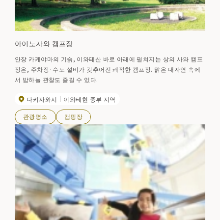
아이노자와 캠프장
안장 카케야마의 기슭, 이와테산 바로 아래에 펼쳐지는 상의 사와 캠프
장은, 주차장·수도 설비가 갖추어진 쾌적한 캠프장. 맑은 대자연 속에
서 밤하늘 관찰도 즐길 수 있다.
다키자와시
이와테현 중부 지역
관광명소
캠핑장