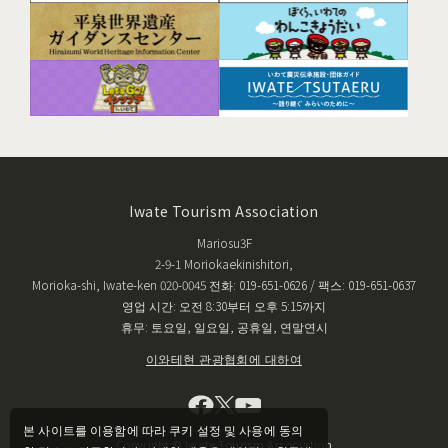
Iwate Tourism Association
Mariosu3F
2-9-1 Moriokaekinishitori,
Morioka-shi, Iwate-ken 020-0045 전화: 019-651-0626 / 팩스: 019-651-0637
영업 시간: 오전 8:30부터 오후 5:15까지
휴무: 토요일, 일요일, 공휴일, 연말연시
이와테현 관광협회에 대하여
본 사이트를 이용함에 따라 쿠키 설정 및 사용에 동의
Copyright © Iwate Tourism Association