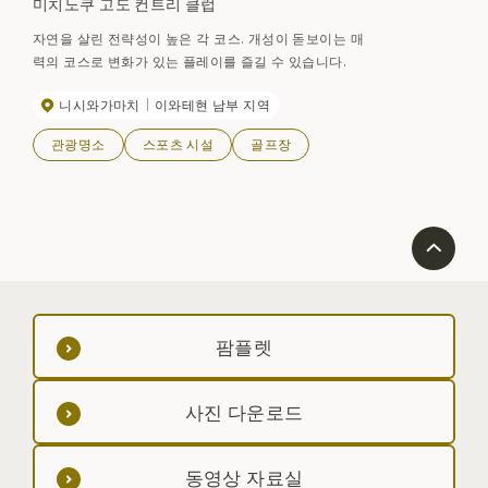
미치노쿠 고도 컨트리 클럽
자연을 살린 전략성이 높은 각 코스. 개성이 돋보이는 매
력의 코스로 변화가 있는 플레이를 즐길 수 있습니다.
니시와가마치
이와테현 남부 지역
관광명소
스포츠 시설
골프장
팜플렛
사진 다운로드
동영상 자료실