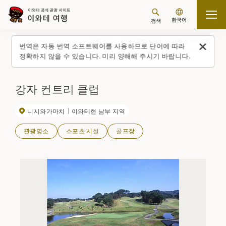
한국어
검색
탑 페이지
스폿・체험(일람)
강자 컨트리 클럽
번역은 자동 번역 소프트웨어를 사용하므로 단어에 따라
정확하지 않을 수 있습니다. 미리 양해해 주시기 바랍니다.
강자 컨트리 클럽
니시와가마치
이와테현 남부 지역
관광명소
스포츠 시설
골프장