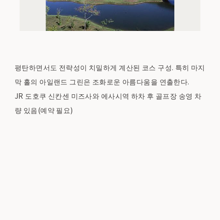
평탄하면서도 전략성이 치밀하게 계산된 코스 구성. 특히 마지
막 홀의 아일랜드 그린은 조화로운 아름다움을 연출한다.
JR 도호쿠 신칸센 미즈사와 에사시역 하차 후 골프장 송영 차
량 있음(예약 필요)