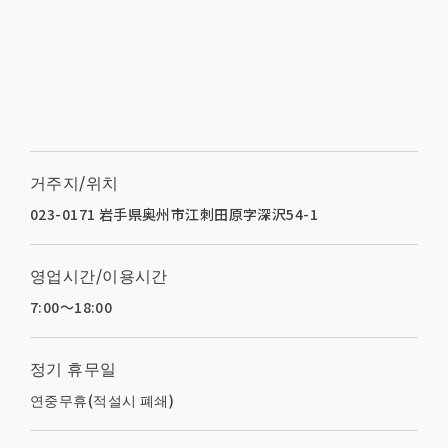
거주지/위치
023-0171 岩手県奥州市江刺田原字深沢54-1
영업시간/이용시간
7:00～18:00
정기 휴무일
연중무휴(적설시 폐쇄)