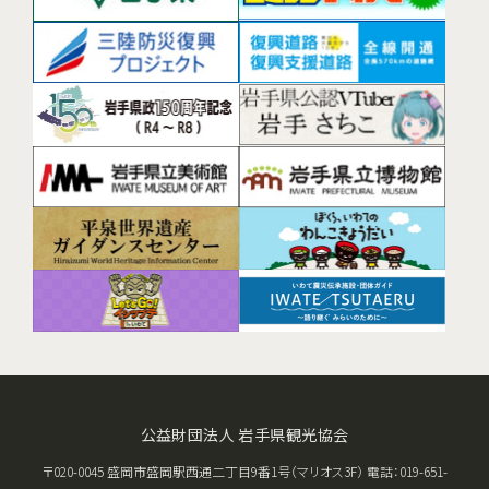
公益財団法人 岩手県観光協会
〒020-0045 盛岡市盛岡駅西通二丁目9番1号（マリオス3F） 電話：019-651-