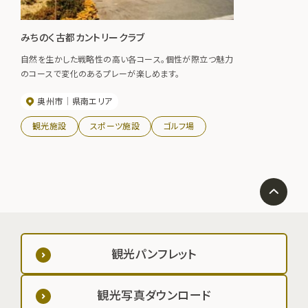
みちのく古都カントリークラブ
自然を生かした戦略性の高い各コース。個性が際立つ魅力
のコースで変化のあるプレーが楽しめます。
奥州市
県南エリア
観光施設
スポーツ施設
ゴルフ場
観光パンフレット
観光写真ダウンロード