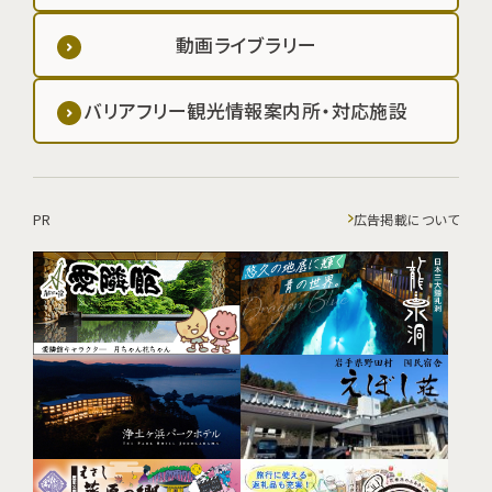
動画ライブラリー
バリアフリー観光情報案内所・対応施設
PR
広告掲載について