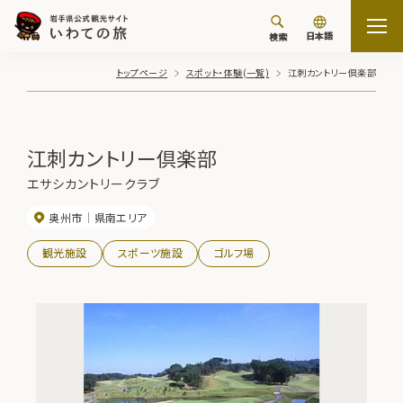
日本語
検索
トップページ
スポット・体験(一覧)
江刺カントリー倶楽部
江刺カントリー倶楽部
エサシカントリークラブ
奥州市
県南エリア
観光施設
スポーツ施設
ゴルフ場