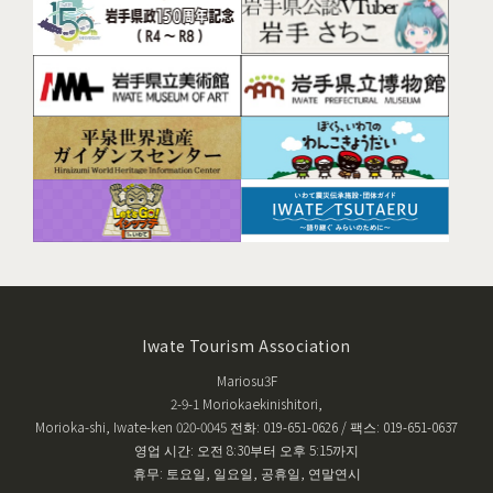
Iwate Tourism Association
Mariosu3F
2-9-1 Moriokaekinishitori,
Morioka-shi, Iwate-ken 020-0045 전화: 019-651-0626 / 팩스: 019-651-0637
영업 시간: 오전 8:30부터 오후 5:15까지
휴무: 토요일, 일요일, 공휴일, 연말연시