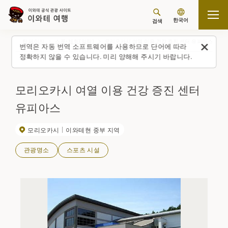
한국어
검색
탑 페이지
스폿・체험(일람)
모리오카시 여열 이용 건강 증진 센터 유피아스
번역은 자동 번역 소프트웨어를 사용하므로 단어에 따라
정확하지 않을 수 있습니다. 미리 양해해 주시기 바랍니다.
모리오카시 여열 이용 건강 증진 센터
유피아스
모리오카시
이와테현 중부 지역
관광명소
스포츠 시설