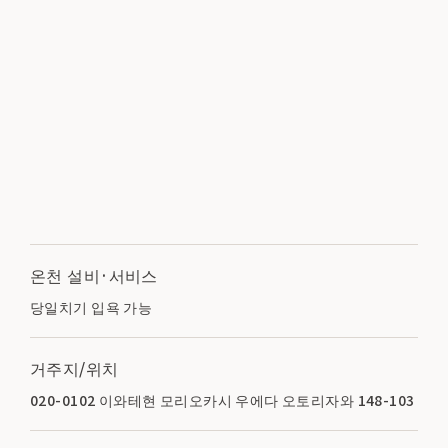
온천 설비·서비스
당일치기 입욕 가능
거주지/위치
020-0102 이와테현 모리오카시 우에다 오토리자와 148-103