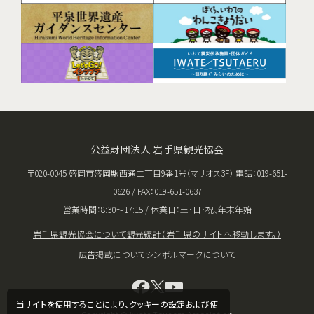
公益財団法人 岩手県観光協会
〒020-0045 盛岡市盛岡駅西通二丁目9番1号（マリオス3F） 電話：019-651-
0626 / FAX：019-651-0637
営業時間：8:30〜17:15 / 休業日：土･日･祝、年末年始
岩手県観光協会について
観光統計（岩手県のサイトへ移動します。）
広告掲載について
シンボルマークについて
当サイトを使用することにより、クッキーの設定および使