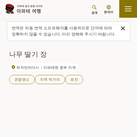
한국어
검색
탑 페이지
스폿・체험(일람)
나무 딸기 장
번역은 자동 번역 소프트웨어를 사용하므로 단어에 따라
정확하지 않을 수 있습니다. 미리 양해해 주시기 바랍니다.
나무 딸기 장
하치만타이시
이와테현 중부 지역
관광명소
지역 먹거리
료칸