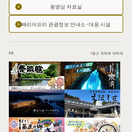
동영상 자료실
배리어프리 관광정보 안내소·대응 시설
PR
광고 게재에 대하여