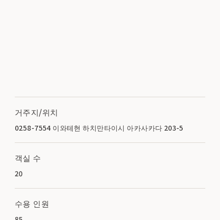
거주지/위치
0258-7554 이와테현 하치만타이시 아카사카다 203-5
객실 수
20
수용 인원
85