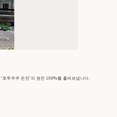
'호루주쿠 온천'의 원천 100%를 흘려보냅니다.