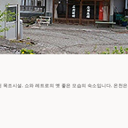
목조시설. 쇼와 레트로의 옛 좋은 모습의 숙소입니다. 온천은 