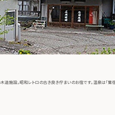
木造施設。昭和レトロの古き良き佇まいのお宿です。温泉は「鶯宿