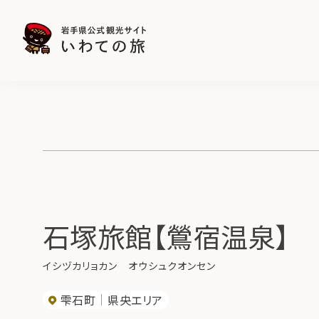
石塚旅館【鶯宿温泉】
イシヅカリョカン オウシュクオンセン
雫石町
県央エリア