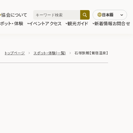
協会について
日本語
スポット・体験
イベント
アクセス
観光ガイド
新着情報
お問合せ
トップページ
スポット・体験(一覧)
石塚旅館【鶯宿温泉】