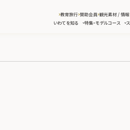
教育旅行
賛助会員
観光素材 / 情報
いわてを知る
特集・モデルコース