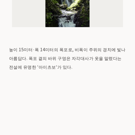
높이 15미터·폭 14미터의 폭포로, 비폭이 주위의 경치에 빛나
아름답다. 폭포 곁의 바위 구멍은 자각대사가 옷을 말렸다는
전설에 유명한 '아이츠보'가 있다.