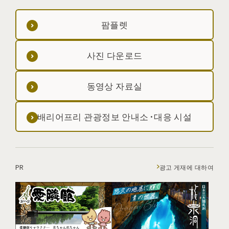
팜플렛
사진 다운로드
동영상 자료실
배리어프리 관광정보 안내소·대응 시설
PR
광고 게재에 대하여