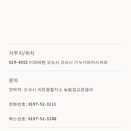
거주지/위치
029-4301 이와테현 오슈시 오슈시 기누가와마사자와
문의
연락처: 오슈시 의천종합지소 농림장교관광과
전화번호: 0197-52-3111
팩스번호: 0197-52-3248