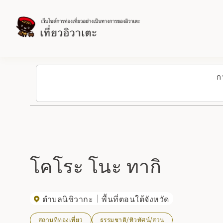
ก
โคโระ โนะ ทากิ
ตำบลนิชิวากะ
พื้นที่ตอนใต้จังหวัด
สถานที่ท่องเที่ยว
ธรรมชาติ/ทิวทัศน์/สวน