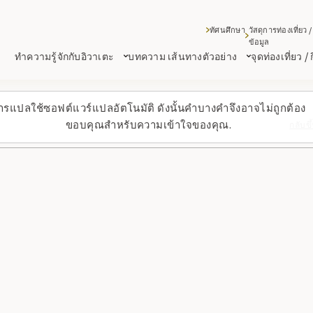
ทัศนศึกษา
วัสดุการท่องเที่ยว /
ข้อมูล
ทำความรู้จักกับอิวาเตะ
บทความ เส้นทางตัวอย่าง
จุดท่องเที่ยว /
ารแปลใช้ซอฟต์แวร์แปลอัตโนมัติ ดังนั้นคำบางคำจึงอาจไม่ถูกต้อง
ขอบคุณสำหรับความเข้าใจของคุณ.
กลับข