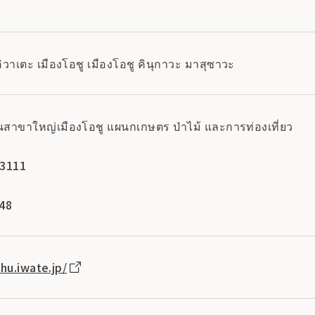
วาเตะ เมืองโอชู เมืองโอชู คินุกาวะ มาสุซาวะ
กงานสาขาใหญ่เมืองโอชู แผนกเกษตร ป่าไม้ และการท่องเที่ยว
-3111
248
hu.iwate.jp/