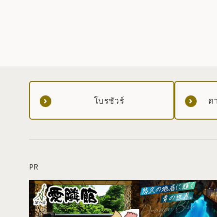
โบรชัวร์
ดา
PR