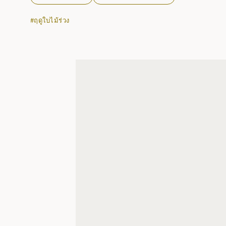
#ฤดูใบไม้ร่วง