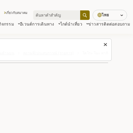
เกี่ยวกับสมาคม
ไทย
 กิจกรรม
อีเวนต์
การเดินทาง
ไกด์นำเที่ยว
ข่าวสาร
ติดต่อสอบถาม
ึ้นด้านบน
สถานที่/ประสบการณ์ (รายการ)
โคโระ โนะ ทากิ