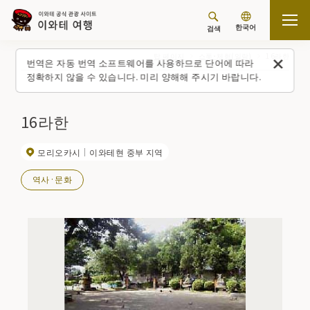
한국어
검색
탑 페이지
스폿・체험(일람)
16라한
번역은 자동 번역 소프트웨어를 사용하므로 단어에 따라
정확하지 않을 수 있습니다. 미리 양해해 주시기 바랍니다.
16라한
모리오카시
이와테현 중부 지역
역사·문화