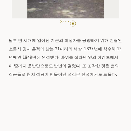
남부 번 시대에 일어난 기근의 희생자를 공양하기 위해 건립된
소룡사 경내 흔적에 남는 21마리의 석상. 1837년에 착수해 13
년째인 1849년에 완성했다. 바위를 잘라낸 옆의 야건초에서
이 땅까지 운반만으로도 반년이 걸렸다. 또 조각한 것은 번의
직공들로 현지 석공이 만들어낸 석상은 전국에서도 드물다.