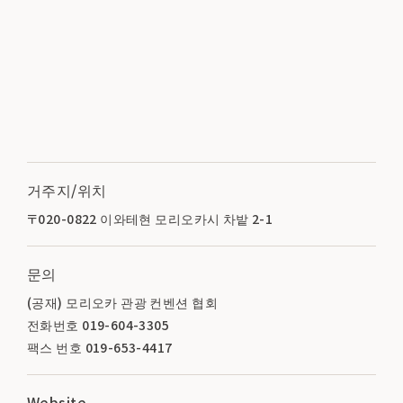
거주지/위치
〒020-0822 이와테현 모리오카시 차밭 2-1
문의
(공재) 모리오카 관광 컨벤션 협회
전화번호 019-604-3305
팩스 번호 019-653-4417
Website