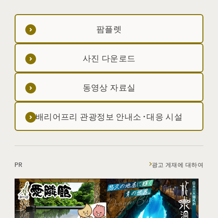
팜플렛
사진 다운로드
동영상 자료실
배리어프리 관광정보 안내소·대응 시설
PR
광고 게재에 대하여