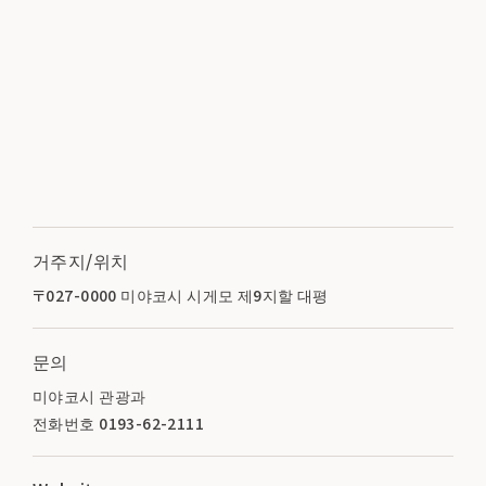
거주지/위치
〒027-0000 미야코시 시게모 제9지할 대평
문의
미야코시 관광과
전화번호 0193-62-2111