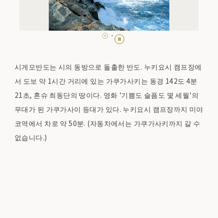
시게모반도는 시의 동방으로 돌출한 반도. 누키요시 캠프장에
서 도보 약 1시간 거리에 있는 가쿠가사키는 동경 142도 4분
21초, 혼슈 최동단의 땅이다. 영화 '기쁨도 슬픔도 몇 세월'의
무대가 된 가쿠가사이 등대가 있다. 누키요시 캠프장까지 미야
코역에서 차로 약 50분. (자동차에서는 가쿠가사키까지 갈 수
없습니다.)