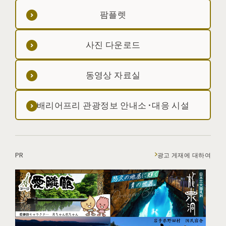
팜플렛
사진 다운로드
동영상 자료실
배리어프리 관광정보 안내소·대응 시설
PR
광고 게재에 대하여