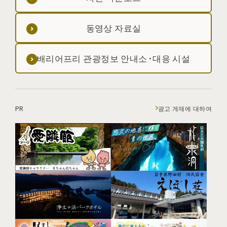
동영상 자료실
배리어프리 관광정보 안내소·대응 시설
PR
광고 게재에 대하여