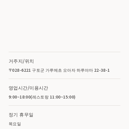
거주지/위치
〒028-6221 구토군 가루메초 오아자 하루야마 22-38-1
영업시간/이용시간
9:00~18:00(레스토랑 11:00~15:00)
정기 휴무일
목요일