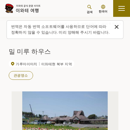
한국어
검색
탑 페이지
스폿・체험(일람)
밀 미루 하우스
번역은 자동 번역 소프트웨어를 사용하므로 단어에 따라
정확하지 않을 수 있습니다. 미리 양해해 주시기 바랍니다.
밀 미루 하우스
가루마이마치
이와테현 북부 지역
관광명소