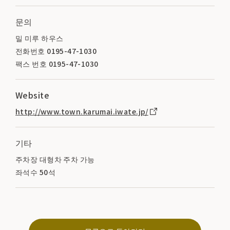
문의
밀 미루 하우스
전화번호 0195-47-1030
팩스 번호 0195-47-1030
Website
http://www.town.karumai.iwate.jp/
기타
주차장 대형차 주차 가능
좌석수 50석