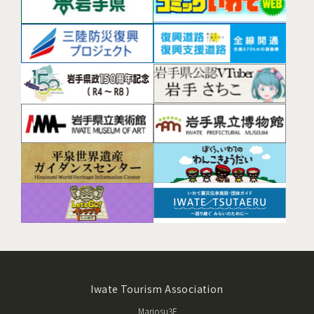
Iwate Tourism Association
Mariosu3F