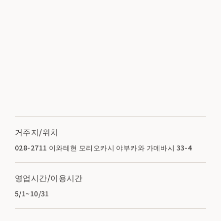
거주지/위치
028-2711 이와테현 모리오카시 야부카와 가메바시 33-4
영업시간/이용시간
5/1~10/31