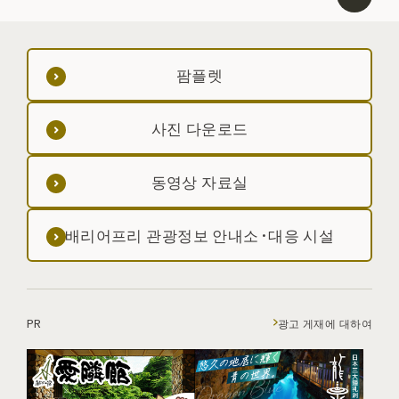
팜플렛
사진 다운로드
동영상 자료실
배리어프리 관광정보 안내소·대응 시설
PR
광고 게재에 대하여