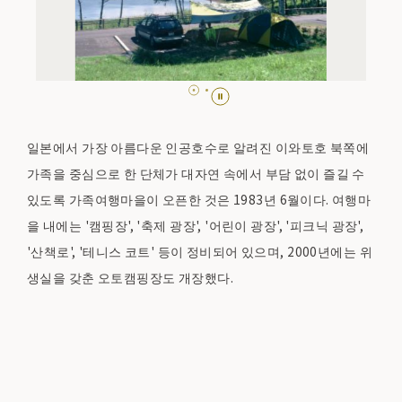
일본에서 가장 아름다운 인공호수로 알려진 이와토호 북쪽에
가족을 중심으로 한 단체가 대자연 속에서 부담 없이 즐길 수
있도록 가족여행마을이 오픈한 것은 1983년 6월이다. 여행마
을 내에는 '캠핑장', '축제 광장', '어린이 광장', '피크닉 광장',
'산책로', '테니스 코트' 등이 정비되어 있으며, 2000년에는 위
생실을 갖춘 오토캠핑장도 개장했다.