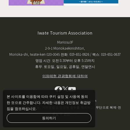
Iwate Tourism Association
Mariosu3F
2-9-1 Moriokaekinishitori,
Morioka-shi, Iwate-ken 020-0045 전화: 019-651-0626 / 팩스: 019-651-0637
영업 시간: 오전 8:30부터 오후 5:15까지
휴무: 토요일, 일요일, 공휴일, 연말연시
이와테현 관광협회에 대하여
본 사이트를 이용함에 따라 쿠키 설정 및 사용에 동의
Copyright © Iwate Tourism Association
한 것으로 간주합니다. 자세한 내용은 개인정보 취급방
게재되고 있는 정보는, 저작권법상 인정된 경우를 제외하고, 무단으로 복제·전
침을 참조하십시오.
용할 수 없습니다.
동의하기