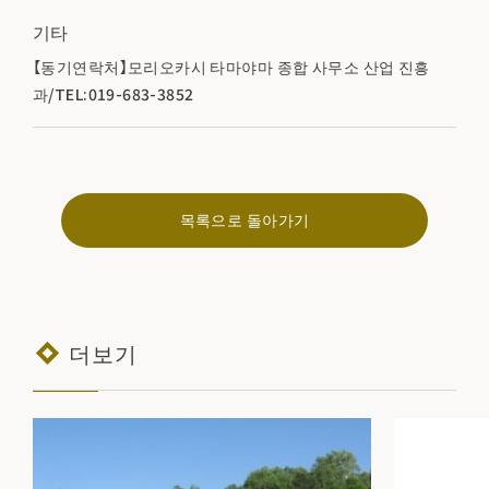
기타
【동기연락처】모리오카시 타마야마 종합 사무소 산업 진흥
과/TEL:019-683-3852
목록으로 돌아가기
더보기