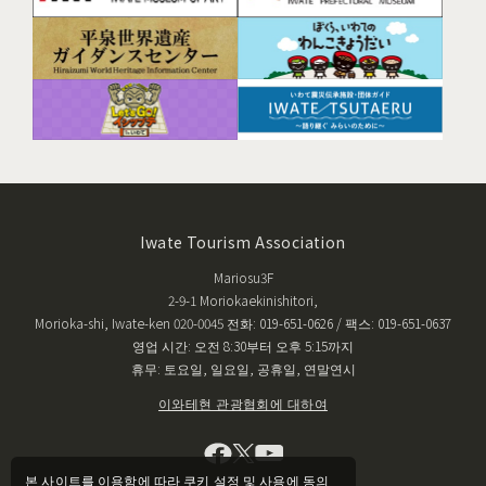
Iwate Tourism Association
Mariosu3F
2-9-1 Moriokaekinishitori,
Morioka-shi, Iwate-ken 020-0045 전화: 019-651-0626 / 팩스: 019-651-0637
영업 시간: 오전 8:30부터 오후 5:15까지
휴무: 토요일, 일요일, 공휴일, 연말연시
이와테현 관광협회에 대하여
본 사이트를 이용함에 따라 쿠키 설정 및 사용에 동의