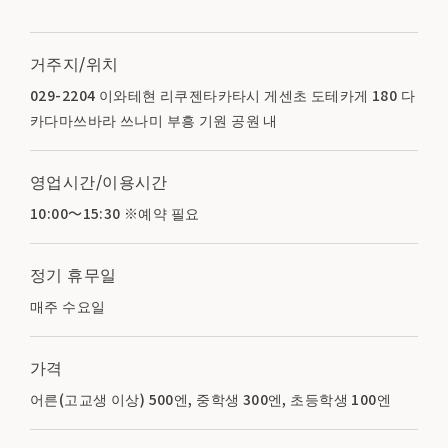
거주지/위치
029-2204 이와테현 리쿠젠타카타시 게센초 도테카게 180 다
카다마쓰바라 쓰나미 부흥 기원 공원 내
영업시간/이용시간
10:00～15:30 ※예약 필요
정기 휴무일
매주 수요일
가격
어른(고교생 이상) 500엔, 중학생 300엔, 초등학생 100엔