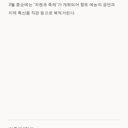
3월 중순에는 '자젠초 축제'가 개최되어 향토 예능의 공연과
지역 특산품 직판 등으로 북적거린다.