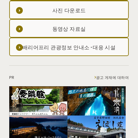
사진 다운로드
동영상 자료실
배리어프리 관광정보 안내소·대응 시설
PR
광고 게재에 대하여