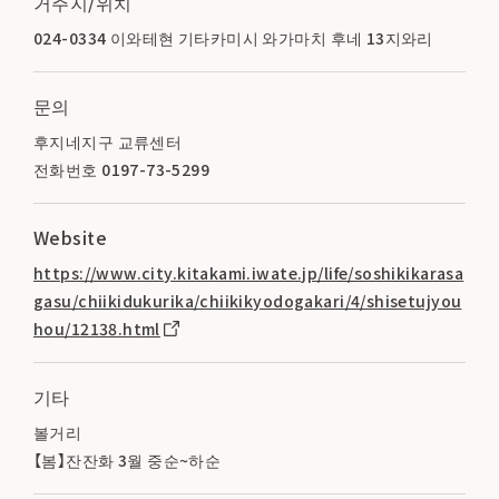
거주지/위치
024-0334 이와테현 기타카미시 와가마치 후네 13지와리
문의
후지네지구 교류센터
전화번호 0197-73-5299
Website
https://www.city.kitakami.iwate.jp/life/soshikikarasa
gasu/chiikidukurika/chiikikyodogakari/4/shisetujyou
hou/12138.html
기타
볼거리
【봄】잔잔화 3월 중순~하순