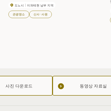
도노시
이와테현 남부 지역
관광명소
신사·사원
사진 다운로드
동영상 자료실