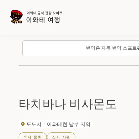
번역은 자동 번역 소프트
타치바나 비사몬도
도노시
이와테현 남부 지역
역사·문화
신사·사원