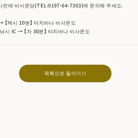
에 비사문당(TEL:0197-64-7303)에 문의해 주세요.
→ 【택시 10분】 타치바나 비사몬도
 낚시 IC → 【차 30분】 타치바나 비사몬도
목록으로 돌아가기