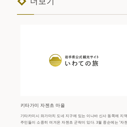
더보기
키타가미 자젠초 마을
기타카미시 와가마치 도네 지구에 있는 이나바 신사 동쪽에 지
주민들이 소중히 여겨온 자젠초 군락이 있다. 3월 중순에는 '자젠