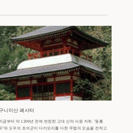
구니미산 폐사터
지금부터 약 1200년 전에 번창한 고대 산악 사원 자취. '동룡
두'와 도우의 초석군이 다카모리를 다한 무렵의 모습을 전하고