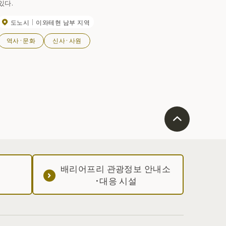
있다.
도노시
이와테현 남부 지역
역사·문화
신사·사원
배리어프리 관광정보 안내소
·대응 시설