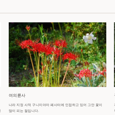
여의륜사
역
나라 지정 사적 구니미야마 폐사터에 인접하고 있어 그안 꽃이
많이 피는 절입니다.