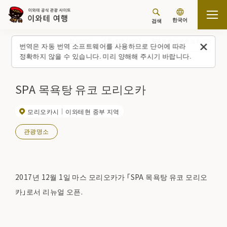
한국어
검색
탑 페이지
스폿・체험(일람)
SPA 목욕탕 유코 모리오카
번역은 자동 번역 소프트웨어를 사용하므로 단어에 따라
정확하지 않을 수 있습니다. 미리 양해해 주시기 바랍니다.
SPA 목욕탕 유코 모리오카
모리오카시
이와테현 중부 지역
관광명소
2017년 12월 1일 마스 모리오카가 「SPA 목욕탕 유코 모리오
카」로서 리뉴얼 오픈.