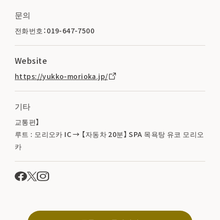
문의
전화번호：019-647-7500
Website
https://yukko-morioka.jp/
기타
교통편】
루트 : 모리오카 IC → 【자동차 20분】 SPA 목욕탕 유코 모리오
카