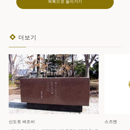
목록으로 돌아가기
더보기
신도토 벼조비
스즈엔