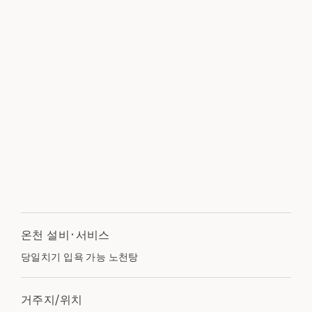
온천 설비·서비스
당일치기 입욕 가능 노천탕
거주지/위치