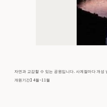
자연과 교감할 수 있는 공원입니다. 사계절마다 개성 
개원기간】 4월~11월