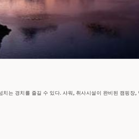
넘치는 경치를 즐길 수 있다. 샤워, 취사시설이 완비된 캠핑장,