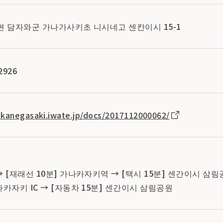
와테현 담자와군 가나가사키초 니시네고 센칸이시 15-1
2926
.kanegasaki.iwate.jp/docs/2017112000062/
→ [재래선 10분] 가나카자키역 → [택시 15분] 센간이시 삼
나카자키 IC → [자동차 15분] 센간이시 삼림공원