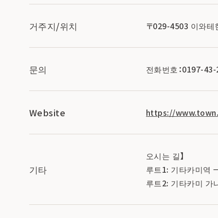
거주지/위치
〒029-4503 이
문의
전화번호：0197-43-
Website
https://www.town
오시는 길】
기타
루트1: 기타카미역 
루트2: 기타카미 가