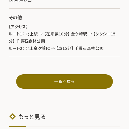
その他
【アクセス】
ルート1： 北上駅 → 【在来線10分】 金ケ崎駅 → 【タクシー15
分】 千貫石森林公園
ルート2： 北上金ケ崎IC → 【車15分】 千貫石森林公園
一覧へ戻る
もっと見る