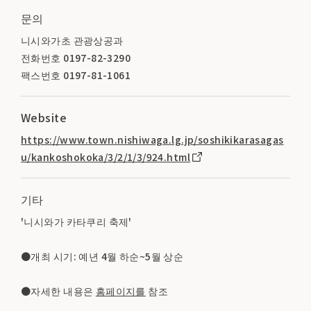
문의
니시와가초 관광상공과
전화번호 0197-82-3290
팩스번호 0197-81-1061
Website
https://www.town.nishiwaga.lg.jp/soshikikarasagas
u/kankoshokoka/3/2/1/3/924.html
기타
'니시와가 카타쿠리 축제'
●개최 시기: 예년 4월 하순~5월 상순
●자세한 내용은
홈페이지를
참조