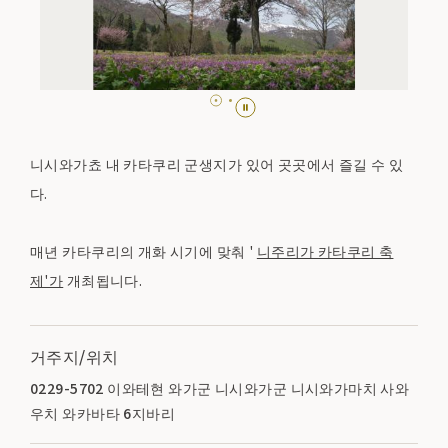
니시와가쵸 내 카타쿠리 군생지가 있어 곳곳에서 즐길 수 있
다.
매년 카타쿠리의 개화 시기에 맞춰 '
니주리가 카타쿠리 축
제'가
개최됩니다.
거주지/위치
0229-5702 이와테현 와가군 니시와가군 니시와가마치 사와
우치 와카바타 6지바리