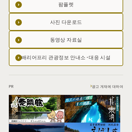
팜플렛
사진 다운로드
동영상 자료실
배리어프리 관광정보 안내소·대응 시설
PR
광고 게재에 대하여