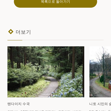
목록으로 돌아가기
더보기
텐다이지 수국
니토 시민의 