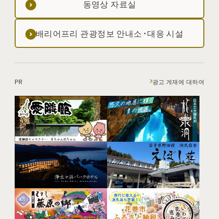
동영상 자료실
배리어프리 관광정보 안내소·대응 시설
PR
광고 게재에 대하여