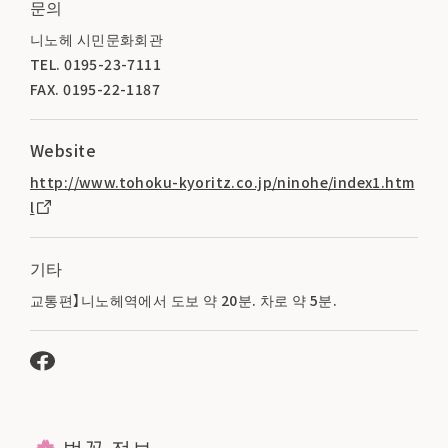
문의
니노헤 시민문화회관
TEL. 0195-23-7111
FAX. 0195-22-1187
Website
http://www.tohoku-kyoritz.co.jp/ninohe/index1.htm
l
기타
교통편】니노헤역에서 도보 약 20분. 차로 약 5분.
벚꽃 정보