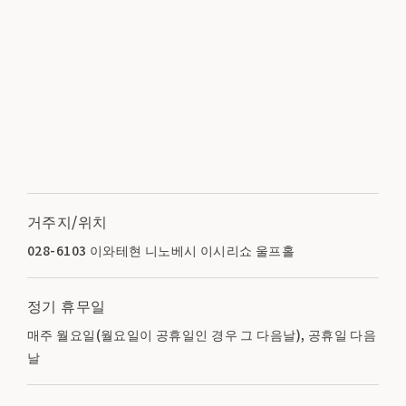
거주지/위치
028-6103 이와테현 니노베시 이시리쇼 울프홀
정기 휴무일
매주 월요일(월요일이 공휴일인 경우 그 다음날), 공휴일 다음
날