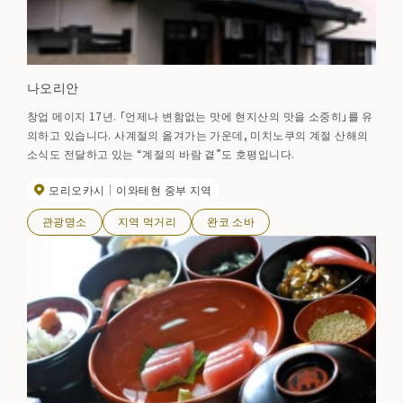
나오리안
창업 메이지 17년. 「언제나 변함없는 맛에 현지산의 맛을 소중히」를 유
의하고 있습니다. 사계절의 옮겨가는 가운데, 미치노쿠의 계절 산해의
소식도 전달하고 있는 “계절의 바람 곁”도 호평입니다.
모리오카시
이와테현 중부 지역
관광명소
지역 먹거리
완코 소바