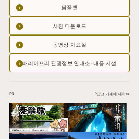
팜플렛
사진 다운로드
동영상 자료실
배리어프리 관광정보 안내소·대응 시설
PR
광고 게재에 대하여