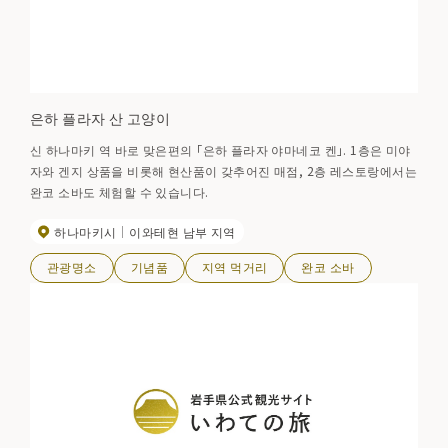
은하 플라자 산 고양이
신 하나마키 역 바로 맞은편의 「은하 플라자 야마네코 켄」. 1층은 미야
자와 겐지 상품을 비롯해 현산품이 갖추어진 매점, 2층 레스토랑에서는
완코 소바도 체험할 수 있습니다.
하나마키시
이와테현 남부 지역
관광명소
기념품
지역 먹거리
완코 소바