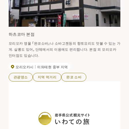
하츠코마 본점
모리오카 명물 「완코소바」나 소바고젠등의 향토요리도 맛볼 수 있는 가
게. 살롱도 있어, 단체에서의 이용에도 편리합니다. 본점 외 모리오카
인터점도 있습니다.
모리오카시
이와테현 중부 지역
관광명소
지역 먹거리
완코 소바