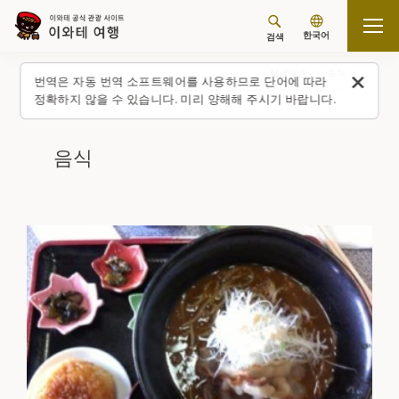
한국어
검색
탑 페이지
음식
번역은 자동 번역 소프트웨어를 사용하므로 단어에 따라
정확하지 않을 수 있습니다. 미리 양해해 주시기 바랍니다.
음식