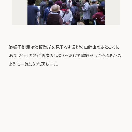
浪板不動滝は浪板海岸を見下ろす伝説の山鯨山のふところに
あり、20ｍの滝が清流のしぶきをあげて静寂をつきやぶるかの
ように一気に流れ落ちます。