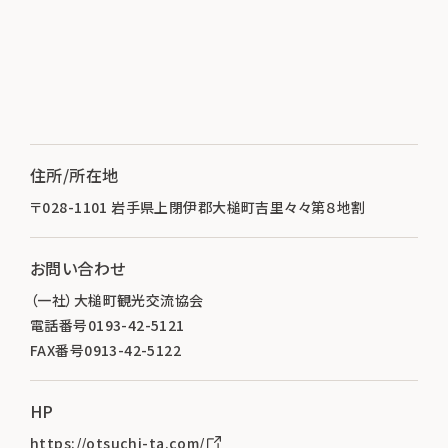
住所/所在地
〒028-1101 岩手県上閉伊郡大槌町吉里々々第８地割
お問い合わせ
（一社）大槌町観光交流協会
電話番号0193-42-5121
FAX番号0913-42-5122
HP
https://otsuchi-ta.com/