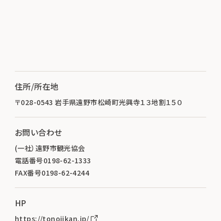
住所/所在地
〒028-0543 岩手県遠野市松崎町光興寺１３地割１５０
お問い合わせ
(一社）遠野市観光協会
電話番号0198-62-1333
FAX番号0198-62-4244
HP
https://tonojikan.jp/