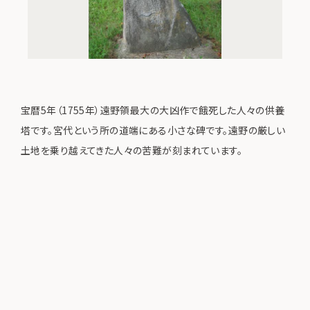
宝暦5年（1755年）遠野領最大の大凶作で餓死した人々の供養
塔です。宮代という所の道端にある小さな碑です。遠野の厳しい
土地を乗り越えてきた人々の苦難が刻まれています。