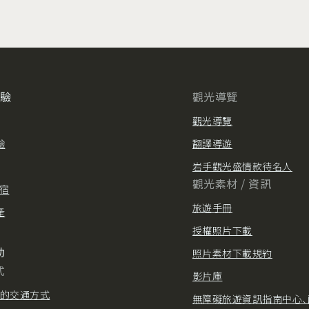
體驗
觀光導覽
觀光導覽
驗
翻譯導遊
岩手觀光盛情款待名人
觀光素材 / 資訊
住宿
旅遊手冊
產
授權照片下載
動
照片素材下載規約
式
影片庫
的交通方式
無障礙旅遊資訊指南中心、