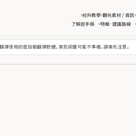
校外教學
觀光素材 / 資訊
了解岩手縣
特輯·建議路線
翻譯使用的是自動翻譯軟體，某些詞彙可能不準確。請事先注意。