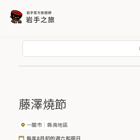
藤澤燒節
一關市
縣南地區
每年8月初的週六和周日