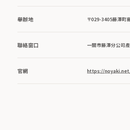
舉辦地
〒029-3405藤澤
聯絡窗口
一關市藤澤分公司產業經
官網
https://noyaki.net