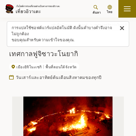
ไทย
ค้นหา
กลับขึ้นด้านบน
อีเวนต์
เทศกาลฟูจิซาวะโนยากิ
การแปลใช้ซอฟต์แวร์แปลอัตโนมัติ ดังนั้นคำบางคำจึงอาจ
ไม่ถูกต้อง
ขอบคุณสำหรับความเข้าใจของคุณ.
เทศกาลฟูจิซาวะโนยากิ
เมืองอิจิโนะเซกิ
พื้นที่ตอนใต้จังหวัด
วันเสาร์และอาทิตย์ต้นเดือนสิงหาคมของทุกปี