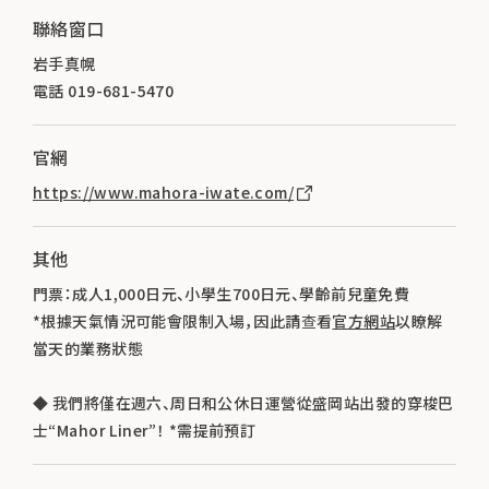
聯絡窗口
岩手真幌
電話 019-681-5470
官網
https://www.mahora-iwate.com/
其他
門票：成人1,000日元、小學生700日元、學齡前兒童免費
*根據天氣情況可能會限制入場，因此請查看
官方網站
以瞭解
當天的業務狀態
◆ 我們將僅在週六、周日和公休日運營從盛岡站出發的穿梭巴
士“Mahor Liner”！ *需提前預訂