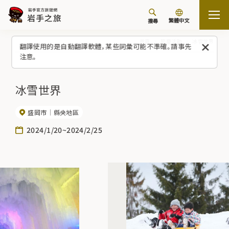
繁體中文
搜尋
首頁
節慶活動
冰雪世界
翻譯使用的是自動翻譯軟體，某些詞彙可能不準確。請事先
注意。
冰雪世界
盛岡市
縣央地區
2024/1/20~2024/2/25