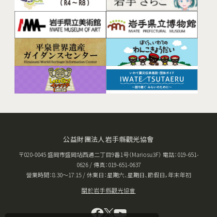
公益財團法人岩手縣觀光協會
〒020-0045 盛岡市盛岡站西通二丁目9番1号（Mariosu3F） 電話：019-651-
0626 / 傳真：019-651-0637
營業時間：8:30〜17:15 / 休業日：星期六、星期日、節假日，年末年初
關於岩手縣觀光協會