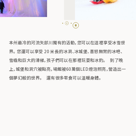
本州最冷的河流矢部川獨有的活動，您可以在這裡享受冰雪世
界。 您還可以享受 20 米長的冰洞、冰城堡、喜怒無常的冰吧、
雪橇和巨大的滑梯，孩子們可以在那裡玩耍和冰釣。 到了晚
上，城堡和洞穴被點亮，場館被60萬個LED燈泡照亮，營造出一
個夢幻般的世界。 還有很多零食可以溫暖身體。