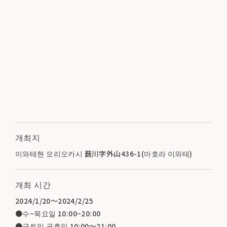
개최지
이와테현 모리오카시 薮川字外山436-1(마호라 이와테)
개최 시간
2024/1/20～2024/2/25
●수~목요일 10:00~20:00
●금토일 공휴일 10:00～21:00