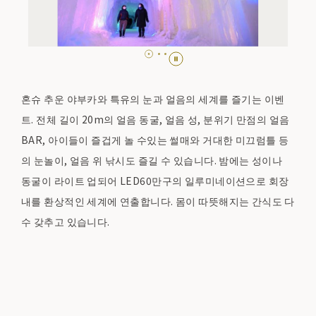
혼슈 추운 야부카와 특유의 눈과 얼음의 세계를 즐기는 이벤
트. 전체 길이 20m의 얼음 동굴, 얼음 성, 분위기 만점의 얼음
BAR, 아이들이 즐겁게 놀 수있는 썰매와 거대한 미끄럼틀 등
의 눈놀이, 얼음 위 낚시도 즐길 수 있습니다. 밤에는 성이나
동굴이 라이트 업되어 LED60만구의 일루미네이션으로 회장
내를 환상적인 세계에 연출합니다. 몸이 따뜻해지는 간식도 다
수 갖추고 있습니다.