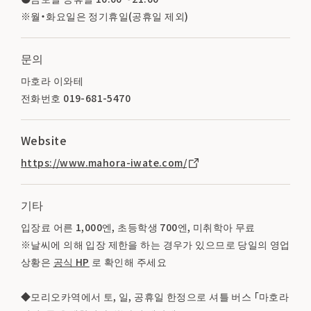
※월・화요일은 정기휴일(공휴일 제외)
문의
마호라 이와테
전화번호 019-681-5470
Website
https://www.mahora-iwate.com/
기타
입장료 어른 1,000엔, 초등학생 700엔, 미취학아 무료
※날씨에 의해 입장 제한을 하는 경우가 있으므로 당일의 영업
상황은
공식 HP
로 확인해 주세요
◆모리오카역에서 토, 일, 공휴일 한정으로 셔틀 버스 「마호라