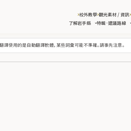
校外教學
觀光素材 / 資訊
了解岩手縣
特輯·建議路線
翻譯使用的是自動翻譯軟體，某些詞彙可能不準確。請事先注意。