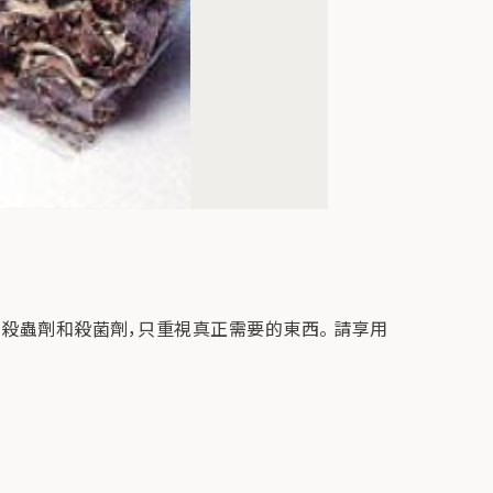
殺蟲劑和殺菌劑，只重視真正需要的東西。 請享用