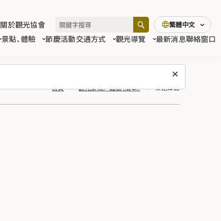
關於觀光協會
繁體中文
景點、體驗
節慶活動
交通方式
觀光導覽
最新消息
聯絡窗口
首頁
觀光景點／體驗（清單）
安比舞茸