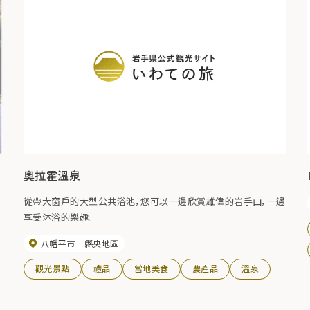
奧拉霍溫泉
從帶大窗戶的大型公共浴池，您可以一邊欣賞雄偉的岩手山，一邊
享受沐浴的樂趣。
八幡平市
縣央地區
觀光景點
禮品
當地美食
農產品
溫泉