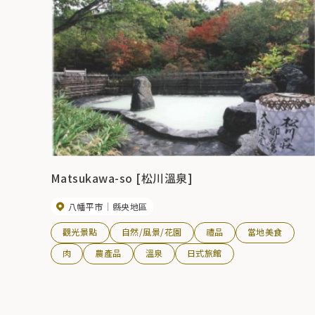
Matsukawa-so [松川溫泉]
八幡平市
縣央地區
觀光景點
自然/風景/花園
禮品
當地美食
肉
農產品
溫泉
日式旅館