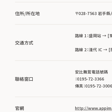
住所/所在地
〒028-7563 岩手
路線 1：盛岡站 → [
交通方式
路線 2：淺代 IC → 
安比舞茸電話號碼
聯絡窗口
：0195-72-3366
傳真：0195-72-300
官網
http://www.appima