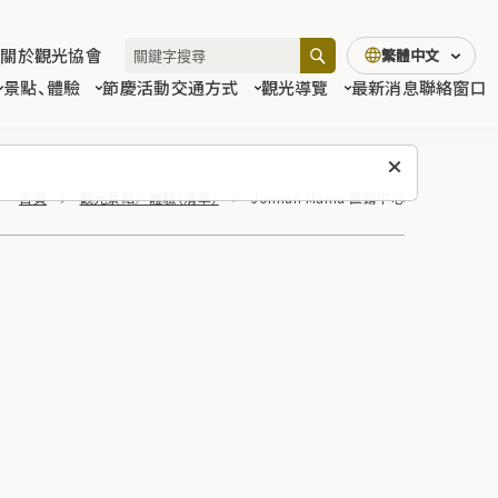
關於觀光協會
繁體中文
景點、體驗
節慶活動
交通方式
觀光導覽
最新消息
聯絡窗口
首頁
觀光景點／體驗（清單）
Jonnan Mama 直銷中心