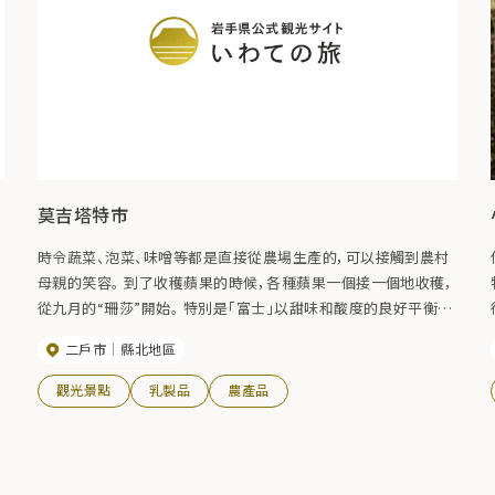
莫吉塔特市
時令蔬菜、泡菜、味噌等都是直接從農場生產的，可以接觸到農村
母親的笑容。 到了收穫蘋果的時候，各種蘋果一個接一個地收穫，
且
從九月的“珊莎”開始。 特別是「富士」以甜味和酸度的良好平衡而
聞名，含有各種蘋果的鮮榨蘋果汁也很受歡迎。
二戶市
縣北地區
觀光景點
乳製品
農產品