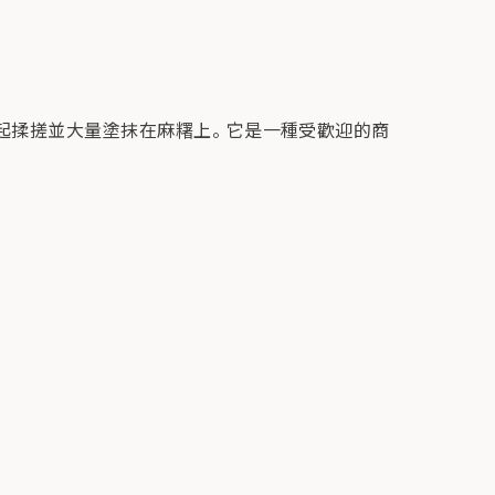
酒一起揉搓並大量塗抹在麻糬上。 它是一種受歡迎的商