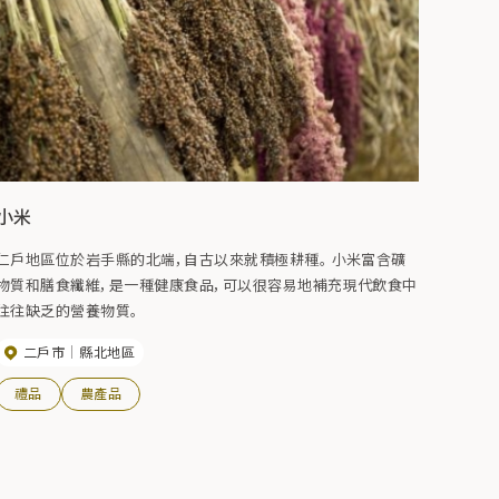
小米
仁戶地區位於岩手縣的北端，自古以來就積極耕種。 小米富含礦
物質和膳食纖維，是一種健康食品，可以很容易地補充現代飲食中
往往缺乏的營養物質。
二戶市
縣北地區
禮品
農產品