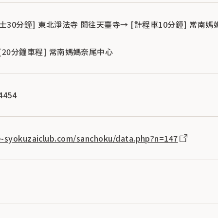
巴士30分鐘] 東北淨法寺 開往天臺寺→ [計程車10分鐘] 常南
→ [20分鐘車程] 常南媽媽奈尾中心
4454
e-syokuzaiclub.com/sanchoku/data.php?n=147