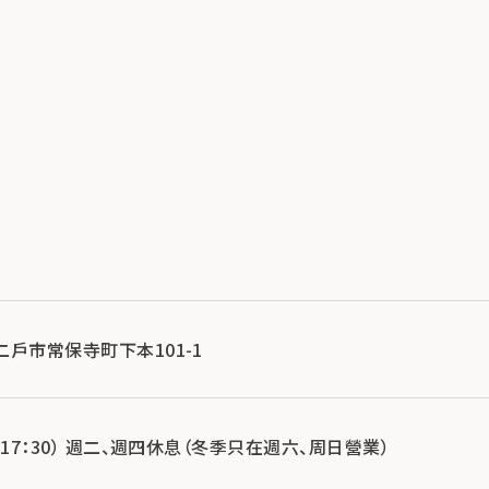
手縣二戶市常保寺町下本101-1
冬季~17：30） 週二、週四休息（冬季只在週六、周日營業）