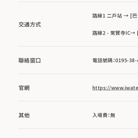
路線1 二戶站 → [
交通方式
路線2 - 常寶寺IC
聯絡窗口
電話號碼：0195-38-
官網
https://www.iwat
其他
入場費：無