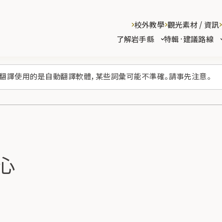
校外教學
觀光素材 / 資訊
了解岩手縣
特輯·建議路線
翻譯使用的是自動翻譯軟體，某些詞彙可能不準確。請事先注意。
中心