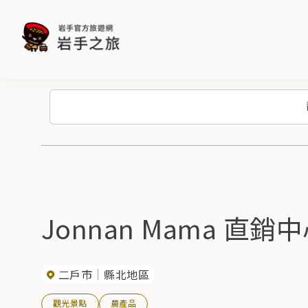
Jonnan Mama 直銷
二戶市
縣北地區
觀光景點
農產品