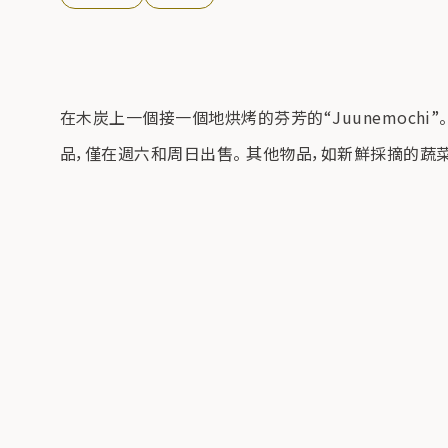
在木炭上一個接一個地烘烤的芬芳的“Juunemoch
品，僅在週六和周日出售。 其他物品，如新鮮採摘的蔬