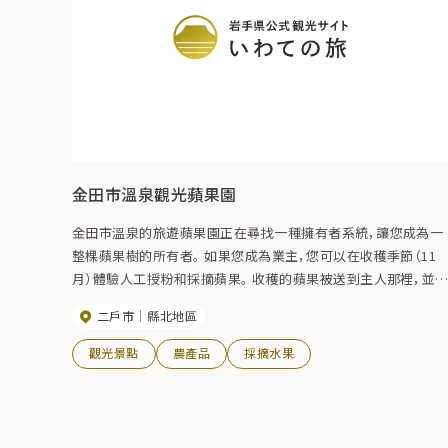
金田市溫泉觀光蘋果園
金田市溫泉的旅遊蘋果園正在尋找一種擁有者系統，讓您成為一
整棵蘋果樹的所有者。 如果您成為業主，您可以在收穫季節（11
月）體驗人工授粉和採摘蘋果。 收穫的蘋果被送到主人那裡，並
有收穫的保證。 * 從 4 月開始招募擁有者，直到收穫季節。
二戶市
縣北地區
觀光景點
農產品
採摘水果