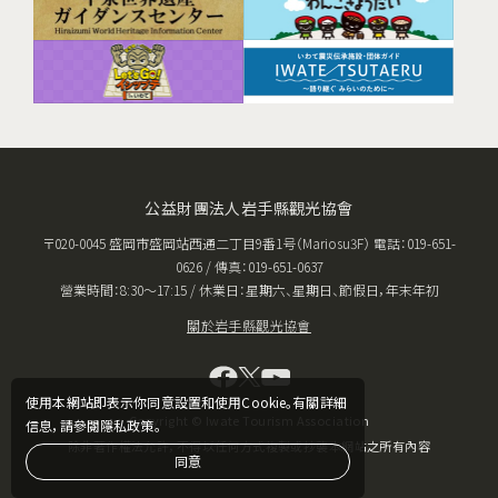
公益財團法人岩手縣觀光協會
〒020-0045 盛岡市盛岡站西通二丁目9番1号（Mariosu3F） 電話：019-651-
0626 / 傳真：019-651-0637
營業時間：8:30〜17:15 / 休業日：星期六、星期日、節假日，年末年初
關於岩手縣觀光協會
使用本網站即表示你同意設置和使用Cookie。有關詳細
Copyright © Iwate Tourism Association
信息，請參閱隱私政策。
除非著作權法允許，不得以任何方式複製或抄襲本網站之所有內容
同意