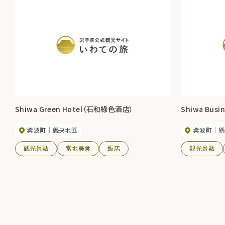
Shiwa Green Hotel（石和綠色酒店）
Shiwa Bus
紫波町
縣央地區
紫波町
縣
觀光景點
當地美食
飯店
觀光景點