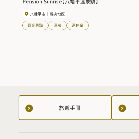
Pension Sunrise【八幡平溫泉鎮】
八幡平市
縣央地區
觀光景點
溫泉
退休金
旅遊手冊