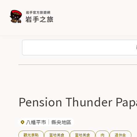
Pension Thunder 
八幡平市
縣央地區
觀光景點
當地美食
當地美食
肉
退休金