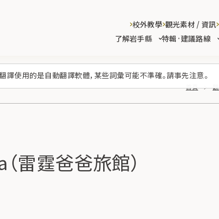
校外教學
觀光素材 / 資訊
了解岩手縣
特輯·建議路線
翻譯使用的是自動翻譯軟體，某些詞彙可能不準確。請事先注意。
首頁
觀
Papa（雷霆爸爸旅館）