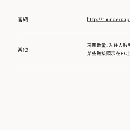
官網
http://thunderpap
房間數量、入住人數
其他
某些鏈接顯示在PC上