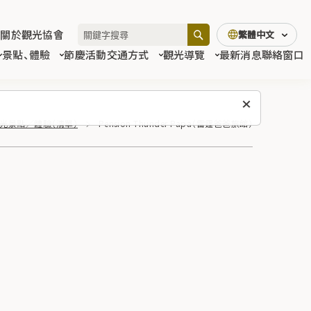
關於觀光協會
繁體中文
景點、體驗
節慶活動
交通方式
觀光導覽
最新消息
聯絡窗口
光景點／體驗（清單）
Pension Thunder Papa（雷霆爸爸旅館）