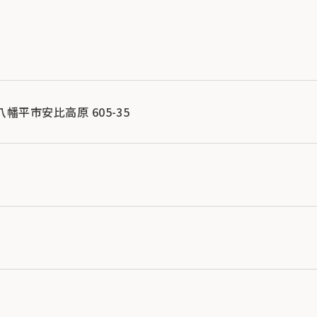
縣八幡平市安比高原 605-35