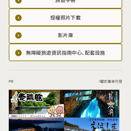
授權照片下載
影片庫
無障礙旅遊資訊指南中心、配套設施
PR
關於廣告刊登