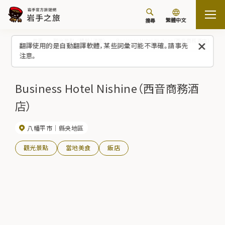
繁體中文
搜尋
首頁
觀光景點／體驗（清單）
Business Hotel Nishine（西音商務酒店）
翻譯使用的是自動翻譯軟體，某些詞彙可能不準確。請事先
注意。
Business Hotel Nishine（西音商務酒
店）
八幡平市
縣央地區
觀光景點
當地美食
飯店