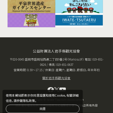
公益財團法人岩手縣觀光協會
〒020-0045 盛岡市盛岡站西通二丁目9番1号（Mariosu3F） 電話：019-651-
0626 / 傳真：019-651-0637
營業時間：8:30〜17:15 / 休業日：星期六、星期日、節假日，年末年初
關於岩手縣觀光協會
使用本網站即表示你同意設置和使用Cookie。有關詳細
Copyright © Iwate Tourism Association
信息，請參閱隱私政策。
除非著作權法允許，不得以任何方式複製或抄襲本網站之所有內容
同意