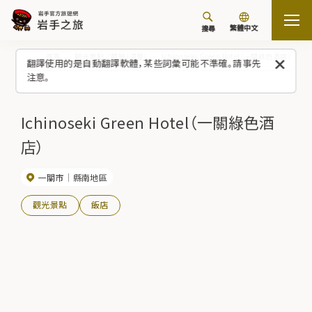
繁體中文
搜尋
首頁
觀光景點／體驗（清單）
Ichinoseki Green Hotel（一關綠色酒店）
翻譯使用的是自動翻譯軟體，某些詞彙可能不準確。請事先
注意。
Ichinoseki Green Hotel（一關綠色酒
店）
一關市
縣南地區
觀光景點
飯店