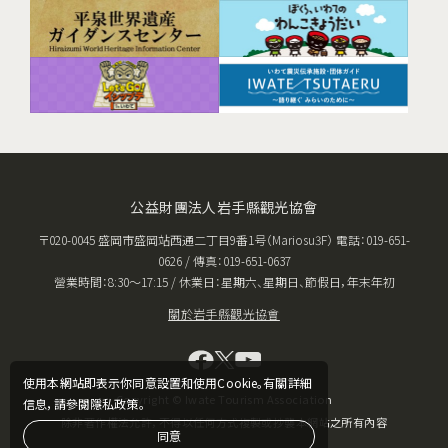
公益財團法人岩手縣觀光協會
〒020-0045 盛岡市盛岡站西通二丁目9番1号（Mariosu3F） 電話：019-651-
0626 / 傳真：019-651-0637
營業時間：8:30〜17:15 / 休業日：星期六、星期日、節假日，年末年初
關於岩手縣觀光協會
使用本網站即表示你同意設置和使用Cookie。有關詳細
Copyright © Iwate Tourism Association
信息，請參閱隱私政策。
除非著作權法允許，不得以任何方式複製或抄襲本網站之所有內容
同意