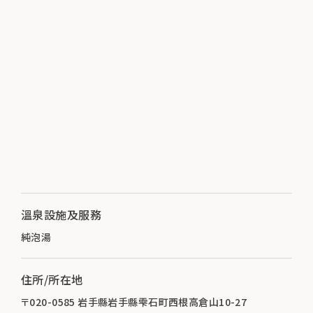
溫泉設施及服務
純泡湯
住所/所在地
〒020-0585 岩手縣岩手縣雫石町西根高倉山10-27