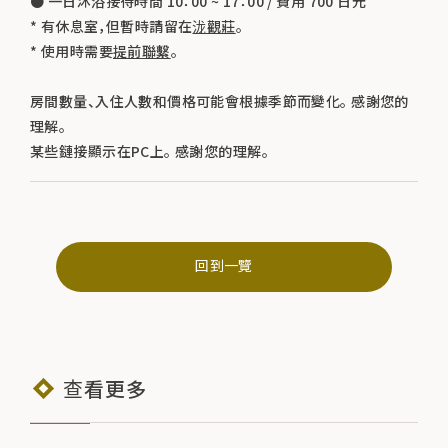
● 一日沐浴接待時間 10：00 ~ 17：00 / 費用 700 日元
* 有休息室，但暫時請留在
泷觀莊
。
* 使用時需要
提前聯繫
。
房間數量、入住人數和價格可能會根據季節而變化。 感謝您的
理解。
某些鏈接顯示在PC上。 感謝您的理解。
回到一覽
查看更多