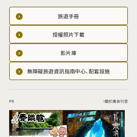
旅遊手冊
授權照片下載
影片庫
無障礙旅遊資訊指南中心、配套設施
PR
關於廣告刊登