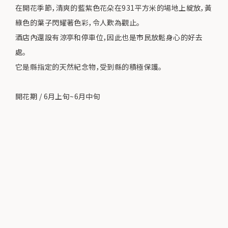
在開花季節，清爽的藍紫色花朵在931平方米的場地上綻放，黃
綠色的葉子閃耀著色彩，令人歎為觀止。
酒店內還設有涼亭和停車位，因此也是市民放鬆身心的好去
處。
它是縣指定的天然紀念物，受到縣的積極保護。
開花期 / 6月上旬~6月中旬